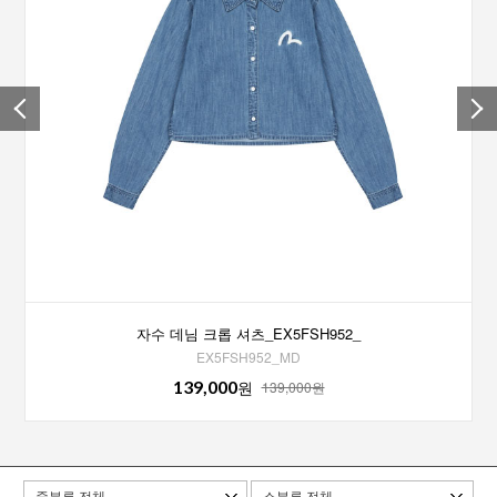
자수 데님 크롭 셔츠_EX5FSH952_
EX5FSH952_MD
139,000
원
139,000원