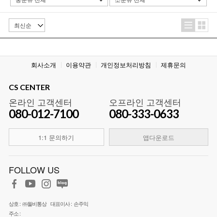
회사소개
이용약관
개인정보처리방침
제휴문의
CS CENTER
온라인 고객센터
오프라인 고객센터
080-012-7100
080-333-0633
1:1 문의하기
앱다운로드
FOLLOW US
상호 :
㈜월비통상
대표이사 :
손주익
주소 :