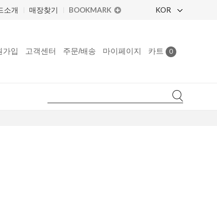
BOOKMARK
KOR
드소개
매장찾기
원가입
고객센터
주문/배송
마이페이지
카트
0