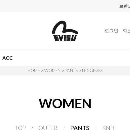
브랜
로그인
회
ACC
HOME
WOMEN
PANTS
LEGGINGS
>
>
>
WOMEN
TOP
OUTER
PANTS
KNIT