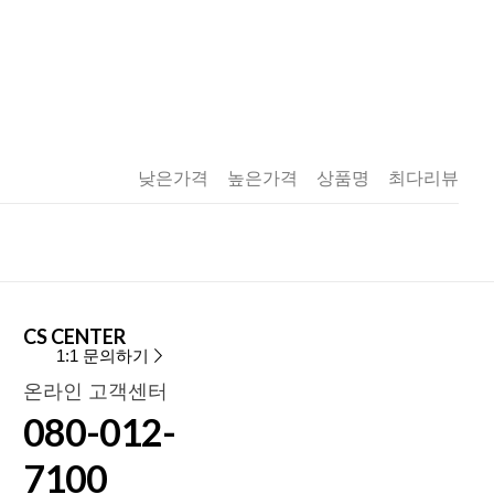
낮은가격
높은가격
상품명
최다리뷰
CS CENTER
1:1 문의하기
온라인 고객센터
080-012-
7100