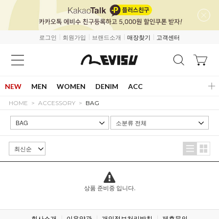
로그인
회원가입
브랜드소개
매장찾기
고객센터
NEW
MEN
WOMEN
DENIM
ACC
HOME
ACCESSORY
BAG
상품 준비중 입니다.
회사소개
이용약관
개인정보처리방침
제휴문의