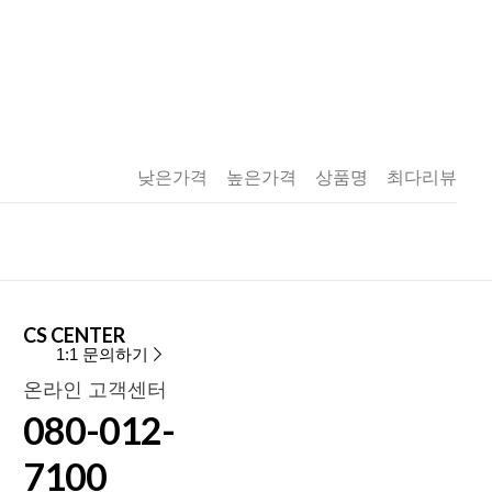
낮은가격
높은가격
상품명
최다리뷰
CS CENTER
1:1 문의하기
온라인 고객센터
080-012-
7100