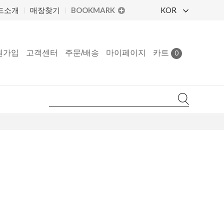
BOOKMARK
KOR
드소개
매장찾기
원가입
고객센터
주문/배송
마이페이지
카트
0