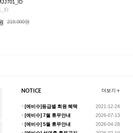
JJ701_ID
1_ID
원
219,000원
NOTICE
더보기
ㆍ[에비수]등급별 회원 혜택
2021-12-24
변경안내
ㆍ[에비수] 7월 휴무안내
2026-07-13
ㆍ[에비수] 5월 휴무안내
2026-04-28