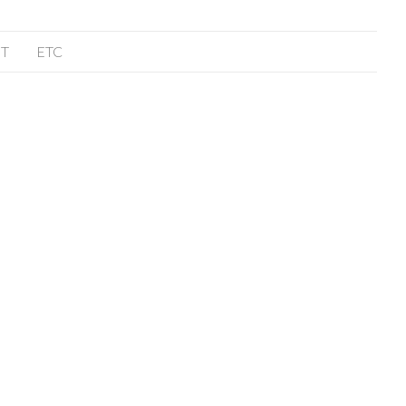
T
ETC