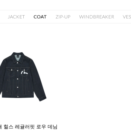
JACKET
COAT
ZIP-UP
WINDBREAKER
VES
개 힐스 레귤러핏 로우 데님