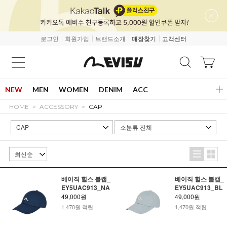
로그인
회원가입
브랜드소개
매장찾기
고객센터
NEW
MEN
WOMEN
DENIM
ACC
HOME
ACCESSORY
CAP
베이직 힐스 볼캡_
베이직 힐스 볼캡_
EY5UAC913_NA
EY5UAC913_BL
49,000원
49,000원
1,470원 적립
1,470원 적립