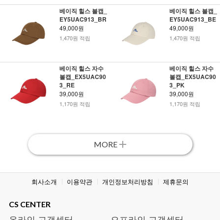
베이직 힐스 볼캡_
베이직 힐스 볼캡_
EY5UAC913_BR
EY5UAC913_BE
49,000원
49,000원
1,470원 적립
1,470원 적립
베이직 힐스 자수
베이직 힐스 자수
볼캡_EX5UAC90
볼캡_EX5UAC90
3_RE
3_PK
39,000원
39,000원
1,170원 적립
1,170원 적립
MORE
회사소개
이용약관
개인정보처리방침
제휴문의
CS CENTER
온라인 고객센터
오프라인 고객센터