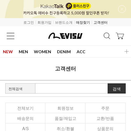
로그인
회원가입
브랜드소개
매장찾기
고객센터
NEW
MEN
WOMEN
DENIM
ACC
고객센터
검색
전체보기
회원정보
주문
배송문의
품절/재입고
교환/반품
A/S
취소/환불
상품문의