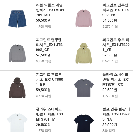
리본 빅힐스 데님
피그먼트 맨투맨
반바지_EX1MDH
티셔츠_EX1UTS
701_MD
902_PK
59,500원
54,500원
1,780 적립
3,270 적립
피그먼트 맨투맨
피그먼트 후드 티
티셔츠_EX1UTS
셔츠_EX1UTS90
902_GR
1_YE
54,500원
59,500원
3,270 적립
3,570 적립
피그먼트 후드 티
플라워 스네이크
셔츠_EX1UTS90
반팔 티셔츠_EX1
1_BR
MTS701_CC
59,500원
29,500원
3,570 적립
1,770 적립
플라워 스네이크
발포 영문 반팔 티
반팔 티셔츠_EX1
셔츠_EX2UTS92
MTS701_IV
5_NA
29,500원
29,500원
1,770 적립
880 적립