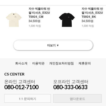
자수 빅플라워 반
자수 빅플라워 반
팔 티셔츠_EX2U
팔 티셔츠_EX2U
TS924_CM
TS924_BK
34,500원
34,500원
1,030 적립
1,030 적립
더보기 ▼
회사소개
이용약관
개인정보처리방침
제휴문의
CS CENTER
온라인 고객센터
오프라인 고객센터
080-012-7100
080-333-0633
1:1 문의하기
앱다운로드