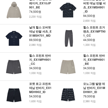
레이커_EX1UJP
버핏 데님 반팔 셔
901_BE
츠_EX1MSH901
_ID
74,500원
94,500원
2,230 적립
2,830 적립
날개 힐스 오버핏
힐스 프린트 조거
데님 반팔 셔츠_E
팬츠_EX1MPT90
X1MSH701_MD
1_CC
69,500원
44,500원
2,080 적립
1,330 적립
힐스 프린트 반바
힐스 프린트 반바
지_EX1MPH901
지_EX1MPH901
_CC
_BE
34,500원
34,500원
1,030 적립
1,030 적립
포켓 로고 프린트
모노그램 발염 데
데님 반바지_EX1
님 반바지_EX1M
MDH902_ID
DH901_ID
54,500원
79,500원
1,630 적립
2,380 적립