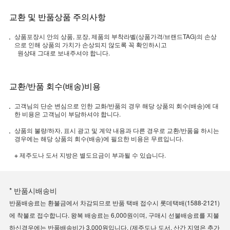
교환 및 반품상품 주의사항
상품포장시 안의 상품, 포장, 제품의 부착라벨(상품가격/브랜드TAG)의 손상
으로 인해 상품의 가치가 손상되지 않도록 꼭 확인하시고
원상태 그대로 보내주셔야 합니다.
교환/반품 회수(배송)비용
고객님의 단순 변심으로 인한 교화/반품의 경우 해당 상품의 회수(배송)에 대
한 비용은 고객님이 부담하셔야 합니다.
상품의 불량/하자, 표시 광고 및 계약 내용과 다른 경우로 교환/반품을 하시는
경우에는 해당 상품의 회수(배송)에 필요한 비용은 무료입니다.
※ 제주도나 도서 지방은 별도요금이 부과될 수 있습니다.
* 반품시배송비
반품배송료는 환불금에서 차감되므로 반품 택배 접수시 롯데택배(1588-2121)
에 착불로 접수합니다. 왕복 배송료는 6,000원이며, 구매시 선불배송료를 지불
하신경우에는 반품배송비가 3,000원입니다. (제주도나 도서, 산간 지역은 추가