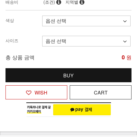
배송비
(조건)
지역별
색상
사이즈
총 상품 금액
0
원
BUY
WISH
CART