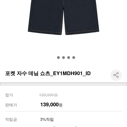
포켓 자수 데님 쇼츠_EY1MDH901_ID
정가
139,000원
139,000
판매가
원
적립금
3%적립