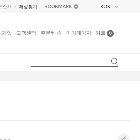
BOOKMARK
KOR
드소개
매장찾기
원가입
고객센터
주문/배송
마이페이지
카트
0