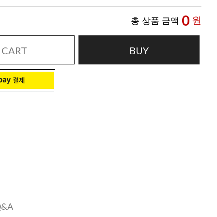
0
원
총 상품 금액
CART
BUY
Q&A