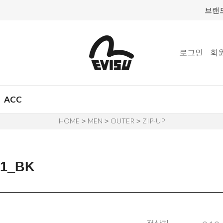
브랜
로그인
회
ACC
HOME
MEN
OUTER
ZIP-UP
>
>
>
1_BK