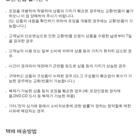
포장을 개봉하여 착용하여 상품의 가치가 훼손된 경우에는 교환/반품이 불가
하오니 이 점 양해하여 주시기 바랍니다.
(단, 상품의 내용을 확인하기 위하여 포장을 개봉한 경우에는 교환/반품이 가
능합니다.)
고객님의 단순변심으로 인한 교환/반품 요청이 상품을 수령한 날로부터 7일
을 경과한 경우.
고객님의 사용 또는 일부 소비에 의하여 상품 등의 가치가 현저히 감소된 경
우.
시간이 경과되어 재판매가 곤란할 정도로 상품 등의 가치가 상실된 경우.
구매하신 상품의 구성품이 누락된 경우.(단,그 구성품이 훼손없이 회수가 가
능한 경우에는 교화/반품이 가능합니다.)
복제가 가능한 상품 등의 포장을 훼손한 경우.(예: 포장인등된 정자제
품,DVD,CD 도서 등 복제가 가능한 제품)
기타,'전자 상거래 등에서 소비자보호에 관한 법률'이 정하는 청약철회 제한
사유에 해당되는 경우.
택배 배송방법