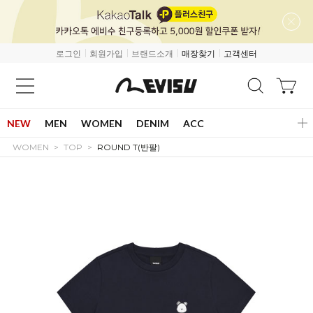
로그인
회원가입
브랜드소개
매장찾기
고객센터
NEW
MEN
WOMEN
DENIM
ACC
WOMEN
TOP
ROUND T(반팔)