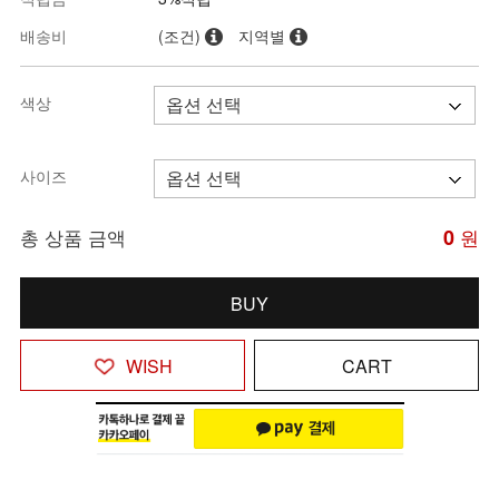
배송비
(조건)
지역별
색상
사이즈
총 상품 금액
0
원
BUY
WISH
CART