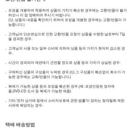
포장을 개봉하여 착용하여 상품의 가치가 훼손된 경우에는 교환/반품이 불가
하오니 이 점 양해하여 주시기 바랍니다.
(단, 상품의 내용을 확인하기 위하여 포장을 개봉한 경우에는 교환/반품이 가
능합니다.)
고객님의 단순변심으로 인한 교환/반품 요청이 상품을 수령한 날로부터 7일
을 경과한 경우.
고객님의 사용 또는 일부 소비에 의하여 상품 등의 가치가 현저히 감소된 경
우.
시간이 경과되어 재판매가 곤란할 정도로 상품 등의 가치가 상실된 경우.
구매하신 상품의 구성품이 누락된 경우.(단,그 구성품이 훼손없이 회수가 가
능한 경우에는 교화/반품이 가능합니다.)
복제가 가능한 상품 등의 포장을 훼손한 경우.(예: 포장인등된 정자제
품,DVD,CD 도서 등 복제가 가능한 제품)
기타,'전자 상거래 등에서 소비자보호에 관한 법률'이 정하는 청약철회 제한
사유에 해당되는 경우.
택배 배송방법