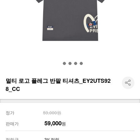
멀티 로고 플레그 반팔 티셔츠_EY2UTS92
8_CC
정가
59,000원
59,000
판매가
원
적립금
3%적립