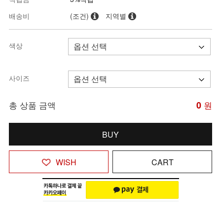
배송비
(조건)
지역별
색상
사이즈
총 상품 금액
0
원
BUY
WISH
CART