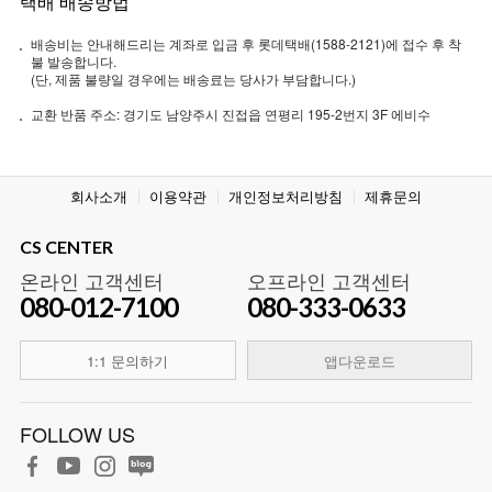
택배 배송방법
배송비는 안내해드리는 계좌로 입금 후 롯데택배(1588-2121)에 접수 후 착
불 발송합니다.
(단, 제품 불량일 경우에는 배송료는 당사가 부담합니다.)
교환 반품 주소: 경기도 남양주시 진접읍 연평리 195-2번지 3F 에비수
회사소개
이용약관
개인정보처리방침
제휴문의
CS CENTER
온라인 고객센터
오프라인 고객센터
080-012-7100
080-333-0633
1:1 문의하기
앱다운로드
FOLLOW US