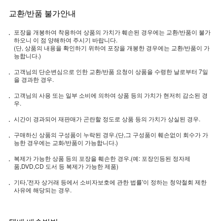
교환/반품 불가안내
포장을 개봉하여 착용하여 상품의 가치가 훼손된 경우에는 교환/반품이 불가
하오니 이 점 양해하여 주시기 바랍니다.
(단, 상품의 내용을 확인하기 위하여 포장을 개봉한 경우에는 교환/반품이 가
능합니다.)
고객님의 단순변심으로 인한 교환/반품 요청이 상품을 수령한 날로부터 7일
을 경과한 경우.
고객님의 사용 또는 일부 소비에 의하여 상품 등의 가치가 현저히 감소된 경
우.
시간이 경과되어 재판매가 곤란할 정도로 상품 등의 가치가 상실된 경우.
구매하신 상품의 구성품이 누락된 경우.(단,그 구성품이 훼손없이 회수가 가
능한 경우에는 교화/반품이 가능합니다.)
복제가 가능한 상품 등의 포장을 훼손한 경우.(예: 포장인등된 정자제
품,DVD,CD 도서 등 복제가 가능한 제품)
기타,'전자 상거래 등에서 소비자보호에 관한 법률'이 정하는 청약철회 제한
사유에 해당되는 경우.