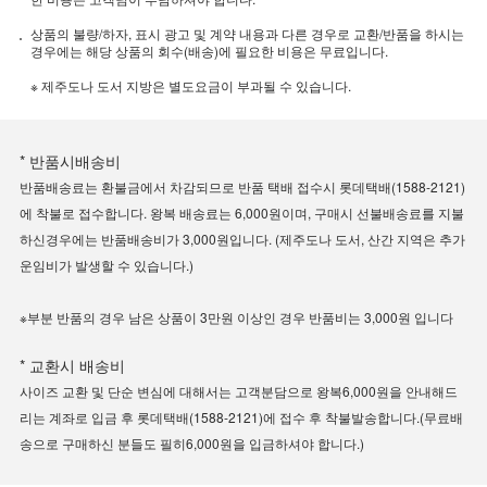
상품의 불량/하자, 표시 광고 및 계약 내용과 다른 경우로 교환/반품을 하시는
경우에는 해당 상품의 회수(배송)에 필요한 비용은 무료입니다.
※ 제주도나 도서 지방은 별도요금이 부과될 수 있습니다.
* 반품시배송비
반품배송료는 환불금에서 차감되므로 반품 택배 접수시 롯데택배(1588-2121)
에 착불로 접수합니다. 왕복 배송료는 6,000원이며, 구매시 선불배송료를 지불
하신경우에는 반품배송비가 3,000원입니다. (제주도나 도서, 산간 지역은 추가
운임비가 발생할 수 있습니다.)
※부분 반품의 경우 남은 상품이 3만원 이상인 경우 반품비는 3,000원 입니다
* 교환시 배송비
사이즈 교환 및 단순 변심에 대해서는 고객분담으로 왕복6,000원을 안내해드
리는 계좌로 입금 후 롯데택배(1588-2121)에 접수 후 착불발송합니다.(무료배
송으로 구매하신 분들도 필히6,000원을 입금하셔야 합니다.)