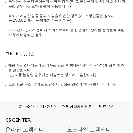
구매하신 상품의 구성품이 누락된 경우.(단,그 구성품이 훼손없이 회수가 가
능한 경우에는 교화/반품이 가능합니다.)
복제가 가능한 상품 등의 포장을 훼손한 경우.(예: 포장인등된 정자제
품,DVD,CD 도서 등 복제가 가능한 제품)
기타,'전자 상거래 등에서 소비자보호에 관한 법률'이 정하는 청약철회 제한
사유에 해당되는 경우.
택배 배송방법
배송비는 안내해드리는 계좌로 입금 후 롯데택배(1588-2121)에 접수 후 착
불 발송합니다.
(단, 제품 불량일 경우에는 배송료는 당사가 부담합니다.)
교환 반품 주소: 경기도 남양주시 진접읍 연평리 195-2번지 3F 에비수
회사소개
이용약관
개인정보처리방침
제휴문의
CS CENTER
온라인 고객센터
오프라인 고객센터