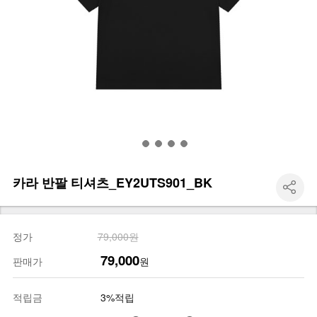
카라 반팔 티셔츠_EY2UTS901_BK
정가
79,000원
79,000
판매가
원
적립금
3%적립