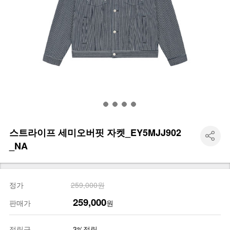
스트라이프 세미오버핏 자켓_EY5MJJ902
_NA
정가
259,000원
259,000
판매가
원
적립금
3%적립