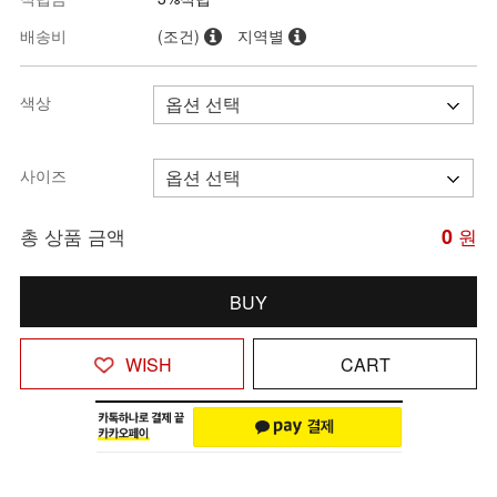
배송비
(조건)
지역별
색상
사이즈
총 상품 금액
0
원
BUY
WISH
CART