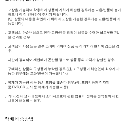
포장을 개봉하여 착용하여 상품의 가치가 훼손된 경우에는 교환/반품이 불가
하오니 이 점 양해하여 주시기 바랍니다.
(단, 상품의 내용을 확인하기 위하여 포장을 개봉한 경우에는 교환/반품이 가
능합니다.)
고객님의 단순변심으로 인한 교환/반품 요청이 상품을 수령한 날로부터 7일
을 경과한 경우.
고객님의 사용 또는 일부 소비에 의하여 상품 등의 가치가 현저히 감소된 경
우.
시간이 경과되어 재판매가 곤란할 정도로 상품 등의 가치가 상실된 경우.
구매하신 상품의 구성품이 누락된 경우.(단,그 구성품이 훼손없이 회수가 가
능한 경우에는 교화/반품이 가능합니다.)
복제가 가능한 상품 등의 포장을 훼손한 경우.(예: 포장인등된 정자제
품,DVD,CD 도서 등 복제가 가능한 제품)
기타,'전자 상거래 등에서 소비자보호에 관한 법률'이 정하는 청약철회 제한
사유에 해당되는 경우.
택배 배송방법