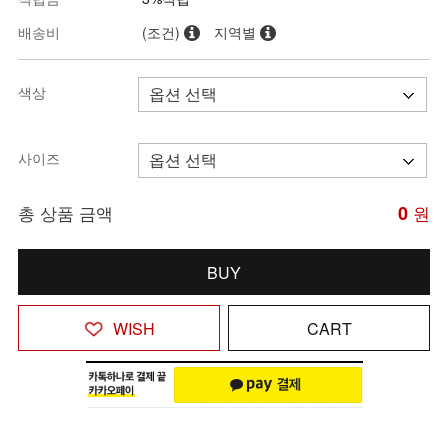
배송비
(조건)
지역별
색상
사이즈
총 상품 금액
0
원
BUY
WISH
CART