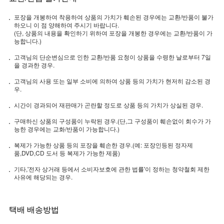
포장을 개봉하여 착용하여 상품의 가치가 훼손된 경우에는 교환/반품이 불가
하오니 이 점 양해하여 주시기 바랍니다.
(단, 상품의 내용을 확인하기 위하여 포장을 개봉한 경우에는 교환/반품이 가
능합니다.)
고객님의 단순변심으로 인한 교환/반품 요청이 상품을 수령한 날로부터 7일
을 경과한 경우.
고객님의 사용 또는 일부 소비에 의하여 상품 등의 가치가 현저히 감소된 경
우.
시간이 경과되어 재판매가 곤란할 정도로 상품 등의 가치가 상실된 경우.
구매하신 상품의 구성품이 누락된 경우.(단,그 구성품이 훼손없이 회수가 가
능한 경우에는 교화/반품이 가능합니다.)
복제가 가능한 상품 등의 포장을 훼손한 경우.(예: 포장인등된 정자제
품,DVD,CD 도서 등 복제가 가능한 제품)
기타,'전자 상거래 등에서 소비자보호에 관한 법률'이 정하는 청약철회 제한
사유에 해당되는 경우.
택배 배송방법