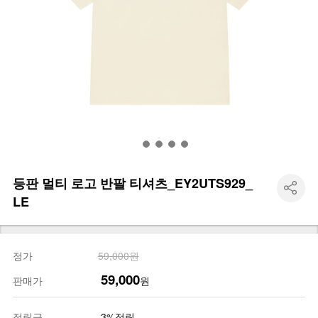
등판 멀티 로고 반팔 티셔츠_EY2UTS929_
LE
정가
59,000원
59,000
판매가
원
적립금
3%적립