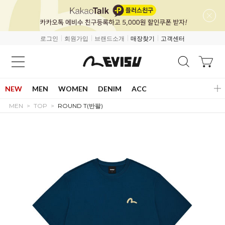
로그인
회원가입
브랜드소개
매장찾기
고객센터
NEW
MEN
WOMEN
DENIM
ACC
MEN
TOP
ROUND T(반팔)