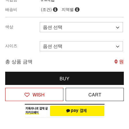
배송비
(조건)
지역별
색상
사이즈
총 상품 금액
0
원
BUY
WISH
CART