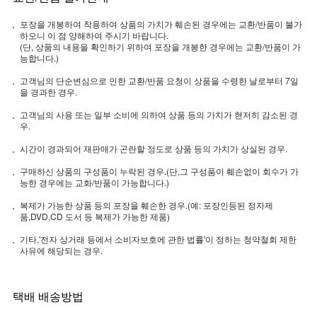
포장을 개봉하여 착용하여 상품의 가치가 훼손된 경우에는 교환/반품이 불가
하오니 이 점 양해하여 주시기 바랍니다.
(단, 상품의 내용을 확인하기 위하여 포장을 개봉한 경우에는 교환/반품이 가
능합니다.)
고객님의 단순변심으로 인한 교환/반품 요청이 상품을 수령한 날로부터 7일
을 경과한 경우.
고객님의 사용 또는 일부 소비에 의하여 상품 등의 가치가 현저히 감소된 경
우.
시간이 경과되어 재판매가 곤란할 정도로 상품 등의 가치가 상실된 경우.
구매하신 상품의 구성품이 누락된 경우.(단,그 구성품이 훼손없이 회수가 가
능한 경우에는 교화/반품이 가능합니다.)
복제가 가능한 상품 등의 포장을 훼손한 경우.(예: 포장인등된 정자제
품,DVD,CD 도서 등 복제가 가능한 제품)
기타,'전자 상거래 등에서 소비자보호에 관한 법률'이 정하는 청약철회 제한
사유에 해당되는 경우.
택배 배송방법