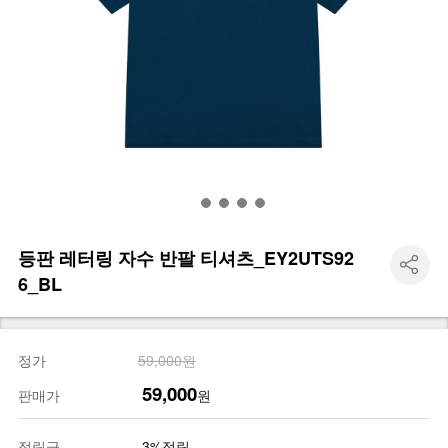
등판 레터링 자수 반팔 티셔츠_EY2UTS92
6_BL
정가
59,000원
59,000
판매가
원
적립금
3%적립