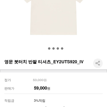
영문 붓터치 반팔 티셔츠_EY2UTS920_IV
정가
59,000원
59,000
판매가
원
적립금
3%적립