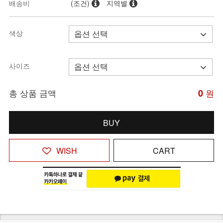
배송비
(조건)
지역별
색상
사이즈
총 상품 금액
0
원
BUY
WISH
CART