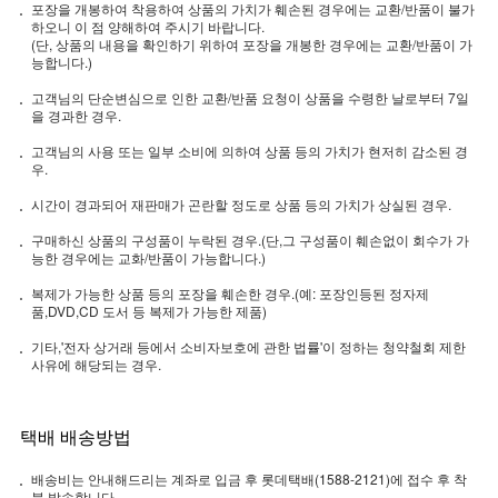
포장을 개봉하여 착용하여 상품의 가치가 훼손된 경우에는 교환/반품이 불가
하오니 이 점 양해하여 주시기 바랍니다.
(단, 상품의 내용을 확인하기 위하여 포장을 개봉한 경우에는 교환/반품이 가
능합니다.)
고객님의 단순변심으로 인한 교환/반품 요청이 상품을 수령한 날로부터 7일
을 경과한 경우.
고객님의 사용 또는 일부 소비에 의하여 상품 등의 가치가 현저히 감소된 경
우.
시간이 경과되어 재판매가 곤란할 정도로 상품 등의 가치가 상실된 경우.
구매하신 상품의 구성품이 누락된 경우.(단,그 구성품이 훼손없이 회수가 가
능한 경우에는 교화/반품이 가능합니다.)
복제가 가능한 상품 등의 포장을 훼손한 경우.(예: 포장인등된 정자제
품,DVD,CD 도서 등 복제가 가능한 제품)
기타,'전자 상거래 등에서 소비자보호에 관한 법률'이 정하는 청약철회 제한
사유에 해당되는 경우.
택배 배송방법
배송비는 안내해드리는 계좌로 입금 후 롯데택배(1588-2121)에 접수 후 착
불 발송합니다.