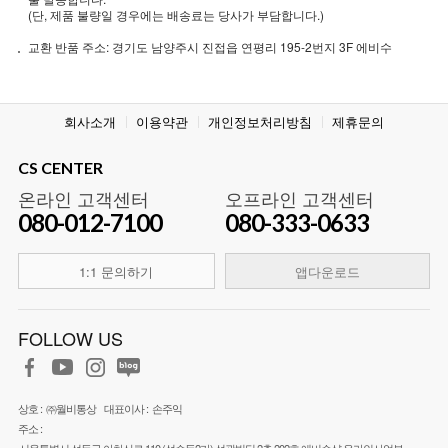
(단, 제품 불량일 경우에는 배송료는 당사가 부담합니다.)
교환 반품 주소: 경기도 남양주시 진접읍 연평리 195-2번지 3F 에비수
회사소개
이용약관
개인정보처리방침
제휴문의
CS CENTER
온라인 고객센터
오프라인 고객센터
080-012-7100
080-333-0633
1:1 문의하기
앱다운로드
FOLLOW US
상호 :
㈜월비통상
대표이사 :
손주익
주소 :