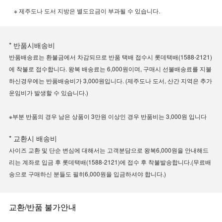
※ 제주도나 도서 지방은 별도요금이 부과될 수 있습니다.
* 반품시배송비
반품배송료는 환불금에서 차감되므로 반품 택배 접수시 롯데택배(1588-2121)
에 착불로 접수합니다. 왕복 배송료는 6,000원이며, 구매시 선불배송료를 지불
하신경우에는 반품배송비가 3,000원입니다. (제주도나 도서, 산간 지역은 추가
운임비가 발생할 수 있습니다.)
※부분 반품의 경우 남은 상품이 3만원 이상인 경우 반품비는 3,000원 입니다
* 교환시 배송비
사이즈 교환 및 단순 변심에 대해서는 고객분담으로 왕복6,000원을 안내해드
리는 계좌로 입금 후 롯데택배(1588-2121)에 접수 후 착불발송합니다.(무료배
송으로 구매하신 분들도 필히6,000원을 입금하셔야 합니다.)
교환/반품 불가안내