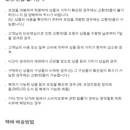
포장을 개봉하여 착용하여 상품의 가치가 훼손된 경우에는 교환/반품이 불가
하오니 이 점 양해하여 주시기 바랍니다.
(단, 상품의 내용을 확인하기 위하여 포장을 개봉한 경우에는 교환/반품이 가
능합니다.)
고객님의 단순변심으로 인한 교환/반품 요청이 상품을 수령한 날로부터 7일
을 경과한 경우.
고객님의 사용 또는 일부 소비에 의하여 상품 등의 가치가 현저히 감소된 경
우.
시간이 경과되어 재판매가 곤란할 정도로 상품 등의 가치가 상실된 경우.
구매하신 상품의 구성품이 누락된 경우.(단,그 구성품이 훼손없이 회수가 가
능한 경우에는 교화/반품이 가능합니다.)
복제가 가능한 상품 등의 포장을 훼손한 경우.(예: 포장인등된 정자제
품,DVD,CD 도서 등 복제가 가능한 제품)
기타,'전자 상거래 등에서 소비자보호에 관한 법률'이 정하는 청약철회 제한
사유에 해당되는 경우.
택배 배송방법