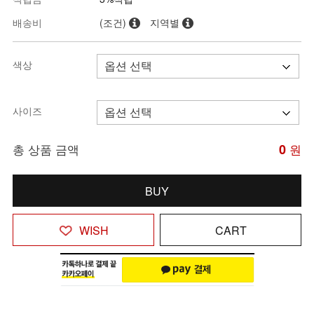
배송비
(조건)
지역별
색상
사이즈
총 상품 금액
0
원
BUY
WISH
CART