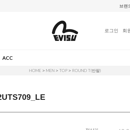
브랜
로그인
회
ACC
HOME
MEN
TOP
ROUND T(반팔)
>
>
>
TS709_LE