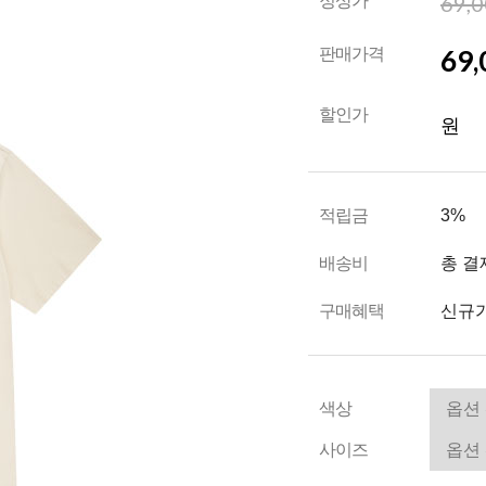
69,
정상가
69,
판매가격
할인가
원
적립금
3%
배송비
총 결
구매혜택
신규가
색상
사이즈