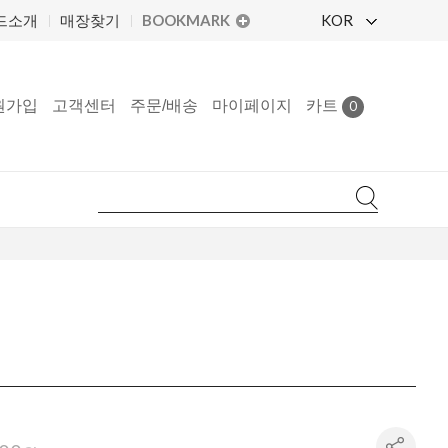
BOOKMARK
KOR
드소개
매장찾기
원가입
고객센터
주문/배송
마이페이지
카트
0