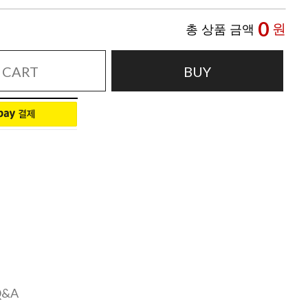
0
원
총 상품 금액
CART
BUY
Q&A