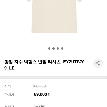
망점 자수 빅힐스 반팔 티셔츠_EY2UTS70
9_LE
정가
69,000원
69,000
판매가
원
적립금
3%적립