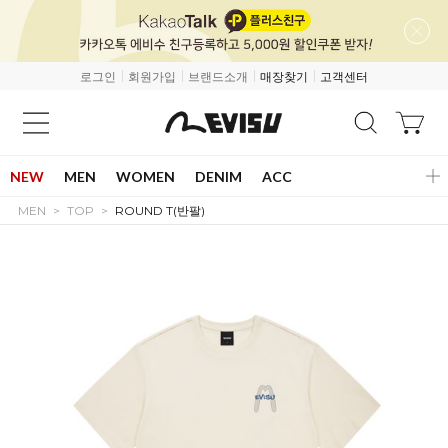
로그인
회원가입
브랜드소개
매장찾기
고객센터
NEW
MEN
WOMEN
DENIM
ACC
MEN
TOP
ROUND T(반팔)