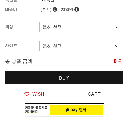
배송비
(조건)
지역별
색상
사이즈
총 상품 금액
0
원
BUY
WISH
CART