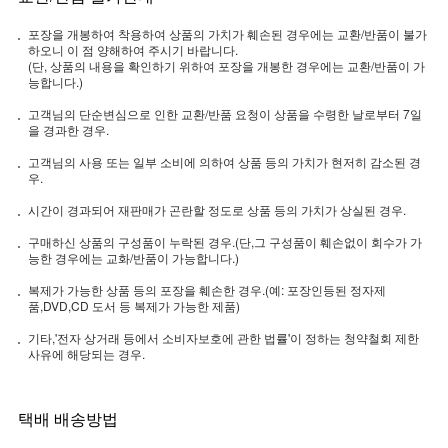
포장을 개봉하여 착용하여 상품의 가치가 훼손된 경우에는 교환/반품이 불가
하오니 이 점 양해하여 주시기 바랍니다.
(단, 상품의 내용을 확인하기 위하여 포장을 개봉한 경우에는 교환/반품이 가
능합니다.)
고객님의 단순변심으로 인한 교환/반품 요청이 상품을 수령한 날로부터 7일
을 경과한 경우.
고객님의 사용 또는 일부 소비에 의하여 상품 등의 가치가 현저히 감소된 경
우.
시간이 경과되어 재판매가 곤란할 정도로 상품 등의 가치가 상실된 경우.
구매하신 상품의 구성품이 누락된 경우.(단,그 구성품이 훼손없이 회수가 가
능한 경우에는 교화/반품이 가능합니다.)
복제가 가능한 상품 등의 포장을 훼손한 경우.(예: 포장인등된 정자제
품,DVD,CD 도서 등 복제가 가능한 제품)
기타,'전자 상거래 등에서 소비자보호에 관한 법률'이 정하는 청약철회 제한
사유에 해당되는 경우.
택배 배송방법