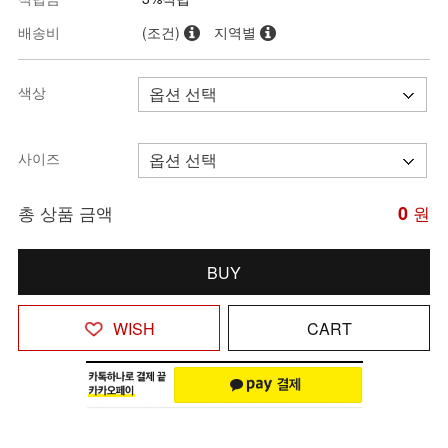
배송비
(조건)
지역별
색상
사이즈
총 상품 금액
0
원
BUY
WISH
CART