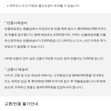
※ 제주도나 도서 지방은 별도요금이 부과될 수 있습니다.
* 반품시배송비
반품배송료는 환불금에서 차감되므로 반품 택배 접수시 롯데택배(1588-2121)
에 착불로 접수합니다. 왕복 배송료는 6,000원이며, 구매시 선불배송료를 지불
하신경우에는 반품배송비가 3,000원입니다. (제주도나 도서, 산간 지역은 추가
운임비가 발생할 수 있습니다.)
※부분 반품의 경우 남은 상품이 3만원 이상인 경우 반품비는 3,000원 입니다
* 교환시 배송비
사이즈 교환 및 단순 변심에 대해서는 고객분담으로 왕복6,000원을 안내해드
리는 계좌로 입금 후 롯데택배(1588-2121)에 접수 후 착불발송합니다.(무료배
송으로 구매하신 분들도 필히6,000원을 입금하셔야 합니다.)
교환/반품 불가안내