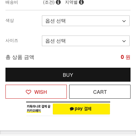
배송비
(조건)
지역별
색상
사이즈
총 상품 금액
0
원
BUY
WISH
CART