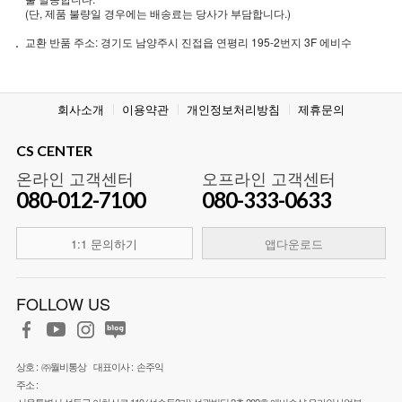
(단, 제품 불량일 경우에는 배송료는 당사가 부담합니다.)
교환 반품 주소: 경기도 남양주시 진접읍 연평리 195-2번지 3F 에비수
회사소개
이용약관
개인정보처리방침
제휴문의
CS CENTER
온라인 고객센터
오프라인 고객센터
080-012-7100
080-333-0633
1:1 문의하기
앱다운로드
FOLLOW US
상호 :
㈜월비통상
대표이사 :
손주익
주소 :