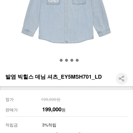
발염 빅힐스 데님 셔츠_EY5MSH701_LD
정가
199,000원
199,000
판매가
원
적립금
3%적립