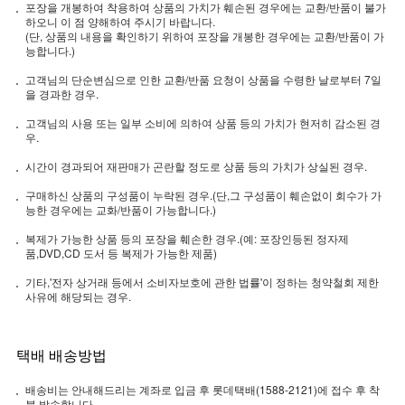
포장을 개봉하여 착용하여 상품의 가치가 훼손된 경우에는 교환/반품이 불가
하오니 이 점 양해하여 주시기 바랍니다.
(단, 상품의 내용을 확인하기 위하여 포장을 개봉한 경우에는 교환/반품이 가
능합니다.)
고객님의 단순변심으로 인한 교환/반품 요청이 상품을 수령한 날로부터 7일
을 경과한 경우.
고객님의 사용 또는 일부 소비에 의하여 상품 등의 가치가 현저히 감소된 경
우.
시간이 경과되어 재판매가 곤란할 정도로 상품 등의 가치가 상실된 경우.
구매하신 상품의 구성품이 누락된 경우.(단,그 구성품이 훼손없이 회수가 가
능한 경우에는 교화/반품이 가능합니다.)
복제가 가능한 상품 등의 포장을 훼손한 경우.(예: 포장인등된 정자제
품,DVD,CD 도서 등 복제가 가능한 제품)
기타,'전자 상거래 등에서 소비자보호에 관한 법률'이 정하는 청약철회 제한
사유에 해당되는 경우.
택배 배송방법
배송비는 안내해드리는 계좌로 입금 후 롯데택배(1588-2121)에 접수 후 착
불 발송합니다.