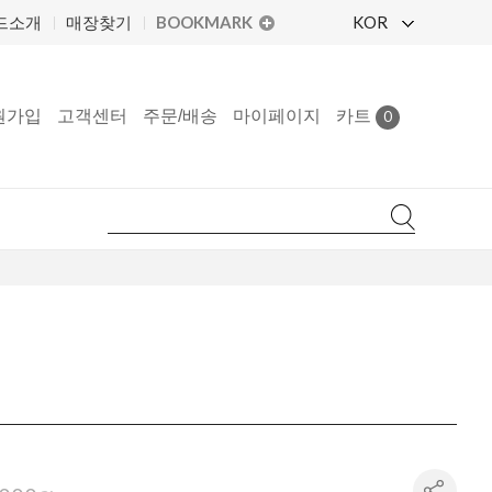
BOOKMARK
KOR
드소개
매장찾기
원가입
고객센터
주문/배송
마이페이지
카트
0