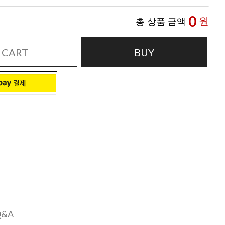
0
원
총 상품 금액
CART
BUY
Q&A