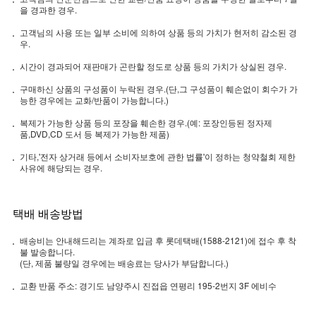
을 경과한 경우.
고객님의 사용 또는 일부 소비에 의하여 상품 등의 가치가 현저히 감소된 경
우.
시간이 경과되어 재판매가 곤란할 정도로 상품 등의 가치가 상실된 경우.
구매하신 상품의 구성품이 누락된 경우.(단,그 구성품이 훼손없이 회수가 가
능한 경우에는 교화/반품이 가능합니다.)
복제가 가능한 상품 등의 포장을 훼손한 경우.(예: 포장인등된 정자제
품,DVD,CD 도서 등 복제가 가능한 제품)
기타,'전자 상거래 등에서 소비자보호에 관한 법률'이 정하는 청약철회 제한
사유에 해당되는 경우.
택배 배송방법
배송비는 안내해드리는 계좌로 입금 후 롯데택배(1588-2121)에 접수 후 착
불 발송합니다.
(단, 제품 불량일 경우에는 배송료는 당사가 부담합니다.)
교환 반품 주소: 경기도 남양주시 진접읍 연평리 195-2번지 3F 에비수