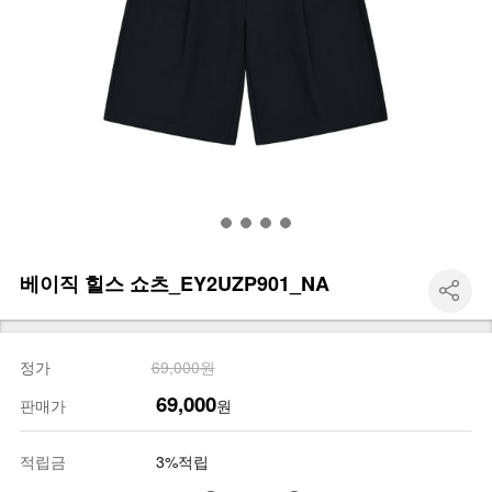
베이직 힐스 쇼츠_EY2UZP901_NA
정가
69,000원
69,000
판매가
원
적립금
3%적립