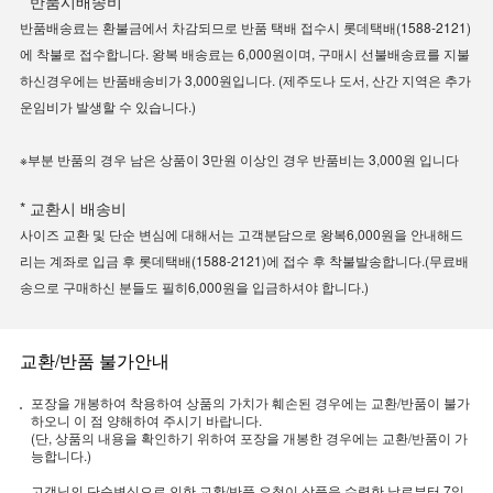
* 반품시배송비
반품배송료는 환불금에서 차감되므로 반품 택배 접수시 롯데택배(1588-2121)
에 착불로 접수합니다. 왕복 배송료는 6,000원이며, 구매시 선불배송료를 지불
하신경우에는 반품배송비가 3,000원입니다. (제주도나 도서, 산간 지역은 추가
운임비가 발생할 수 있습니다.)
※부분 반품의 경우 남은 상품이 3만원 이상인 경우 반품비는 3,000원 입니다
* 교환시 배송비
사이즈 교환 및 단순 변심에 대해서는 고객분담으로 왕복6,000원을 안내해드
리는 계좌로 입금 후 롯데택배(1588-2121)에 접수 후 착불발송합니다.(무료배
송으로 구매하신 분들도 필히6,000원을 입금하셔야 합니다.)
교환/반품 불가안내
포장을 개봉하여 착용하여 상품의 가치가 훼손된 경우에는 교환/반품이 불가
하오니 이 점 양해하여 주시기 바랍니다.
(단, 상품의 내용을 확인하기 위하여 포장을 개봉한 경우에는 교환/반품이 가
능합니다.)
고객님의 단순변심으로 인한 교환/반품 요청이 상품을 수령한 날로부터 7일