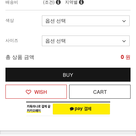
배송비
(조건)
지역별
색상
사이즈
총 상품 금액
0
원
BUY
WISH
CART