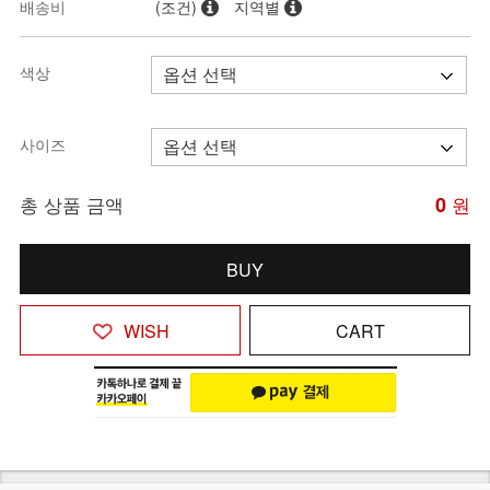
배송비
(조건)
지역별
색상
사이즈
총 상품 금액
0
원
BUY
WISH
CART