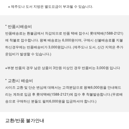
※ 제주도나 도서 지방은 별도요금이 부과될 수 있습니다.
* 반품시배송비
반품배송료는 환불금에서 차감되므로 반품 택배 접수시 롯데택배(1588-2121)
에 착불로 접수합니다. 왕복 배송료는 6,000원이며, 구매시 선불배송료를 지불
하신경우에는 반품배송비가 3,000원입니다. (제주도나 도서, 산간 지역은 추가
운임비가 발생할 수 있습니다.)
※부분 반품의 경우 남은 상품이 3만원 이상인 경우 반품비는 3,000원 입니다
* 교환시 배송비
사이즈 교환 및 단순 변심에 대해서는 고객분담으로 왕복6,000원을 안내해드
리는 계좌로 입금 후 롯데택배(1588-2121)에 접수 후 착불발송합니다.(무료배
송으로 구매하신 분들도 필히6,000원을 입금하셔야 합니다.)
교환/반품 불가안내