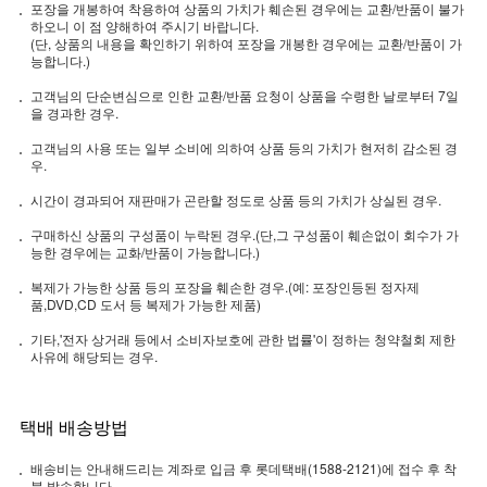
포장을 개봉하여 착용하여 상품의 가치가 훼손된 경우에는 교환/반품이 불가
하오니 이 점 양해하여 주시기 바랍니다.
(단, 상품의 내용을 확인하기 위하여 포장을 개봉한 경우에는 교환/반품이 가
능합니다.)
고객님의 단순변심으로 인한 교환/반품 요청이 상품을 수령한 날로부터 7일
을 경과한 경우.
고객님의 사용 또는 일부 소비에 의하여 상품 등의 가치가 현저히 감소된 경
우.
시간이 경과되어 재판매가 곤란할 정도로 상품 등의 가치가 상실된 경우.
구매하신 상품의 구성품이 누락된 경우.(단,그 구성품이 훼손없이 회수가 가
능한 경우에는 교화/반품이 가능합니다.)
복제가 가능한 상품 등의 포장을 훼손한 경우.(예: 포장인등된 정자제
품,DVD,CD 도서 등 복제가 가능한 제품)
기타,'전자 상거래 등에서 소비자보호에 관한 법률'이 정하는 청약철회 제한
사유에 해당되는 경우.
택배 배송방법
배송비는 안내해드리는 계좌로 입금 후 롯데택배(1588-2121)에 접수 후 착
불 발송합니다.