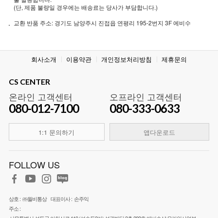
(단, 제품 불량일 경우에는 배송료는 당사가 부담합니다.)
교환 반품 주소: 경기도 남양주시 진접읍 연평리 195-2번지 3F 에비수
회사소개
이용약관
개인정보처리방침
제휴문의
CS CENTER
온라인 고객센터
오프라인 고객센터
080-012-7100
080-333-0633
1:1 문의하기
앱다운로드
FOLLOW US
상호 :
㈜월비통상
대표이사 :
손주익
주소 :