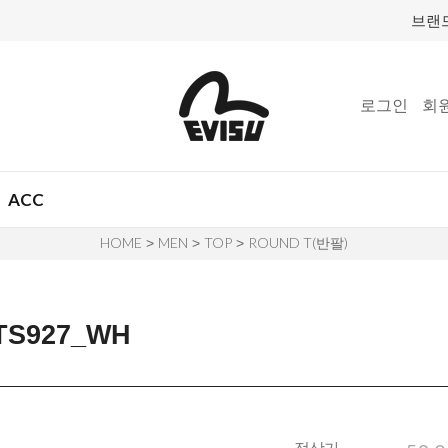
브랜
로그인
회
ACC
HOME
MEN
TOP
ROUND T(반팔)
>
>
>
S927_WH