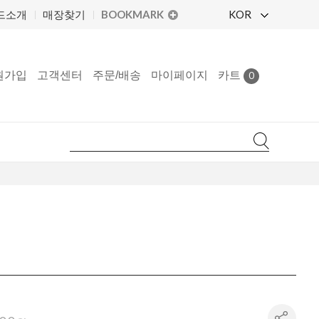
BOOKMARK
KOR
드소개
매장찾기
원가입
고객센터
주문/배송
마이페이지
카트
0