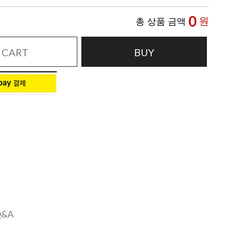
0
원
총 상품 금액
CART
BUY
Q&A