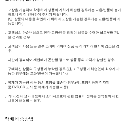
포장을 개봉하여 착용하여 상품의 가치가 훼손된 경우에는 교환/반품이 불가
하오니 이 점 양해하여 주시기 바랍니다.
(단, 상품의 내용을 확인하기 위하여 포장을 개봉한 경우에는 교환/반품이 가
능합니다.)
고객님의 단순변심으로 인한 교환/반품 요청이 상품을 수령한 날로부터 7일
을 경과한 경우.
고객님의 사용 또는 일부 소비에 의하여 상품 등의 가치가 현저히 감소된 경
우.
시간이 경과되어 재판매가 곤란할 정도로 상품 등의 가치가 상실된 경우.
구매하신 상품의 구성품이 누락된 경우.(단,그 구성품이 훼손없이 회수가 가
능한 경우에는 교화/반품이 가능합니다.)
복제가 가능한 상품 등의 포장을 훼손한 경우.(예: 포장인등된 정자제
품,DVD,CD 도서 등 복제가 가능한 제품)
기타,'전자 상거래 등에서 소비자보호에 관한 법률'이 정하는 청약철회 제한
사유에 해당되는 경우.
택배 배송방법