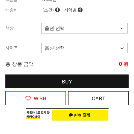
배송비
(조건)
지역별
색상
사이즈
총 상품 금액
0
원
BUY
WISH
CART