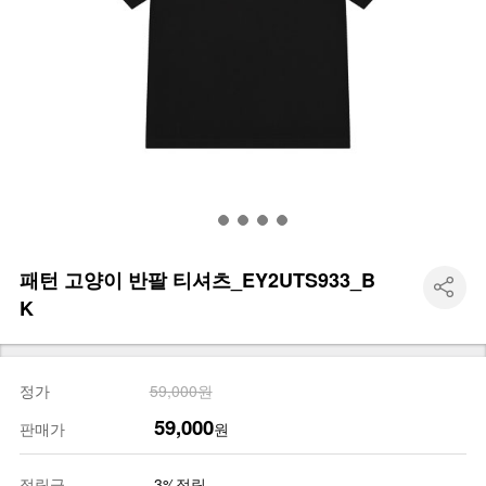
패턴 고양이 반팔 티셔츠_EY2UTS933_B
K
정가
59,000원
59,000
판매가
원
적립금
3%적립