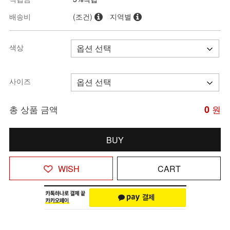
배송비
(조건)
지역별
색상
사이즈
총 상품 금액
0
원
BUY
WISH
CART