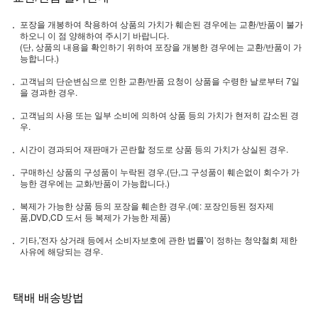
포장을 개봉하여 착용하여 상품의 가치가 훼손된 경우에는 교환/반품이 불가
하오니 이 점 양해하여 주시기 바랍니다.
(단, 상품의 내용을 확인하기 위하여 포장을 개봉한 경우에는 교환/반품이 가
능합니다.)
고객님의 단순변심으로 인한 교환/반품 요청이 상품을 수령한 날로부터 7일
을 경과한 경우.
고객님의 사용 또는 일부 소비에 의하여 상품 등의 가치가 현저히 감소된 경
우.
시간이 경과되어 재판매가 곤란할 정도로 상품 등의 가치가 상실된 경우.
구매하신 상품의 구성품이 누락된 경우.(단,그 구성품이 훼손없이 회수가 가
능한 경우에는 교화/반품이 가능합니다.)
복제가 가능한 상품 등의 포장을 훼손한 경우.(예: 포장인등된 정자제
품,DVD,CD 도서 등 복제가 가능한 제품)
기타,'전자 상거래 등에서 소비자보호에 관한 법률'이 정하는 청약철회 제한
사유에 해당되는 경우.
택배 배송방법