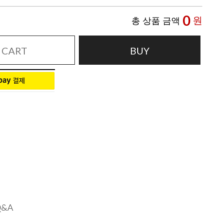
0
원
총 상품 금액
CART
BUY
Q&A