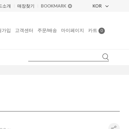
BOOKMARK
KOR
드소개
매장찾기
원가입
고객센터
주문/배송
마이페이지
카트
0