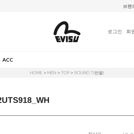
브랜
로그인
회
ACC
HOME
MEN
TOP
ROUND T(반팔)
>
>
>
UTS918_WH