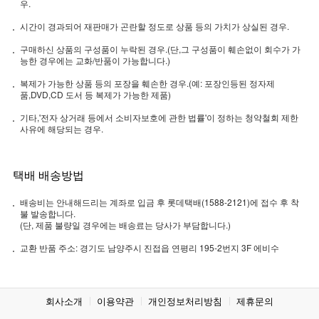
우.
시간이 경과되어 재판매가 곤란할 정도로 상품 등의 가치가 상실된 경우.
구매하신 상품의 구성품이 누락된 경우.(단,그 구성품이 훼손없이 회수가 가
능한 경우에는 교화/반품이 가능합니다.)
복제가 가능한 상품 등의 포장을 훼손한 경우.(예: 포장인등된 정자제
품,DVD,CD 도서 등 복제가 가능한 제품)
기타,'전자 상거래 등에서 소비자보호에 관한 법률'이 정하는 청약철회 제한
사유에 해당되는 경우.
택배 배송방법
배송비는 안내해드리는 계좌로 입금 후 롯데택배(1588-2121)에 접수 후 착
불 발송합니다.
(단, 제품 불량일 경우에는 배송료는 당사가 부담합니다.)
교환 반품 주소: 경기도 남양주시 진접읍 연평리 195-2번지 3F 에비수
회사소개
이용약관
개인정보처리방침
제휴문의