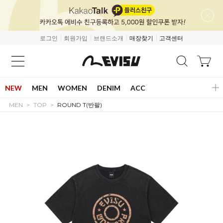
로그인
회원가입
브랜드소개
매장찾기
고객센터
NEW
MEN
WOMEN
DENIM
ACC
MEN
TOP
ROUND T(반팔)