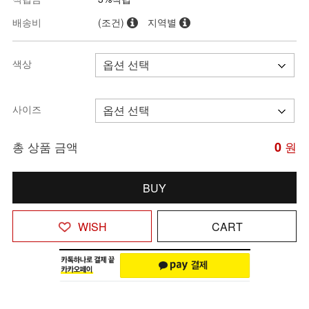
배송비
(조건)
지역별
색상
사이즈
총 상품 금액
0
원
BUY
WISH
CART