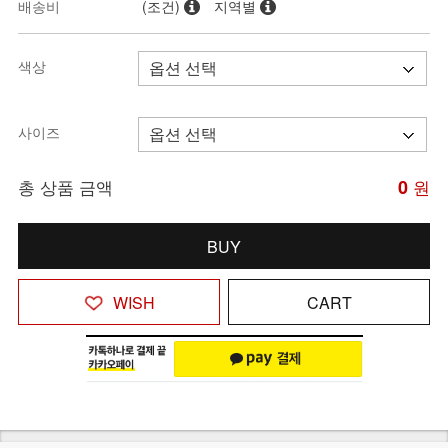
배송비
(조건)
지역별
색상
사이즈
총 상품 금액
0
원
BUY
WISH
CART