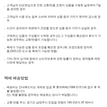
고객님의 단순변심으로 인한 교환/반품 요청이 상품을 수령한 날로부터 7일
을 경과한 경우.
고객님의 사용 또는 일부 소비에 의하여 상품 등의 가치가 현저히 감소된 경
우.
시간이 경과되어 재판매가 곤란할 정도로 상품 등의 가치가 상실된 경우.
구매하신 상품의 구성품이 누락된 경우.(단,그 구성품이 훼손없이 회수가 가
능한 경우에는 교화/반품이 가능합니다.)
복제가 가능한 상품 등의 포장을 훼손한 경우.(예: 포장인등된 정자제
품,DVD,CD 도서 등 복제가 가능한 제품)
기타,'전자 상거래 등에서 소비자보호에 관한 법률'이 정하는 청약철회 제한
사유에 해당되는 경우.
택배 배송방법
배송비는 안내해드리는 계좌로 입금 후 롯데택배(1588-2121)에 접수 후 착
불 발송합니다.
(단, 제품 불량일 경우에는 배송료는 당사가 부담합니다.)
교환 반품 주소: 경기도 남양주시 진접읍 연평리 195-2번지 3F 에비수