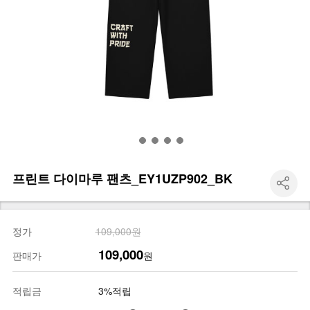
프린트 다이마루 팬츠_EY1UZP902_BK
정가
109,000원
109,000
판매가
원
적립금
3%적립