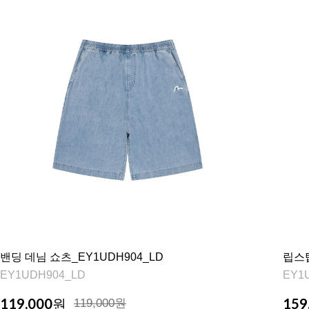
밴딩 데님 쇼츠_EY1UDH904_LD
립스탑
EY1UDH904_LD
EY1
119,000
159
원
119,000원