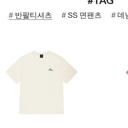
#TAG
# 반팔티셔츠
# SS 면팬츠
# 