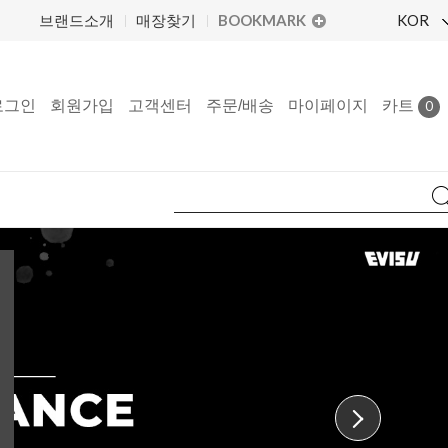
BOOKMARK
KOR
브랜드소개
매장찾기
로그인
회원가입
고객센터
주문/배송
마이페이지
카트
0