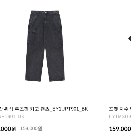
 워싱 루즈핏 카고 팬츠_EY1UPT901_BK
포켓 자수 
UPT901_BK
EY1MSH9
,000
159,000
원
159,000원