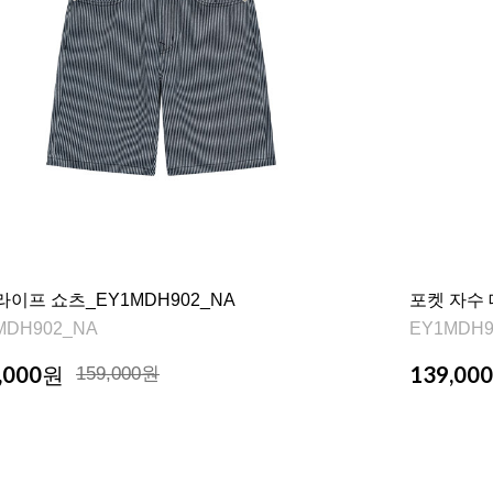
이프 쇼츠_EY1MDH902_NA
포켓 자수 
MDH902_NA
EY1MDH9
,000
139,000
원
159,000원