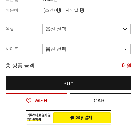
배송비
(조건)
지역별
색상
사이즈
총 상품 금액
0
원
BUY
WISH
CART