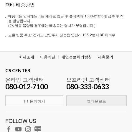
택배 배송방법
배송비는 안내해드리는 계좌로 입금 후 롯데택배(1588-2121)에 접수 후 착
불 발송합니다.
(단, 제품 불량일 경우에는 배송료는 당사가 부담합니다.)
교환 반품 주소: 경기도 남양주시 진접읍 연평리 195-2번지 3F 에비수
회사소개
이용약관
개인정보처리방침
제휴문의
CS CENTER
온라인 고객센터
오프라인 고객센터
080-012-7100
080-333-0633
1:1 문의하기
앱다운로드
FOLLOW US