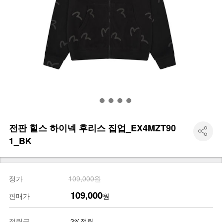
전판 힐스 하이넥 후리스 집업_EX4MZT90
1_BK
정가
109,000원
109,000
판매가
원
적립금
3%적립