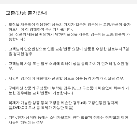
교환/반품 불가안내
포장을 개봉하여 착용하여 상품의 가치가 훼손된 경우에는 교환/반품이 불가
하오니 이 점 양해하여 주시기 바랍니다.
(단, 상품의 내용을 확인하기 위하여 포장을 개봉한 경우에는 교환/반품이 가
능합니다.)
고객님의 단순변심으로 인한 교환/반품 요청이 상품을 수령한 날로부터 7일
을 경과한 경우.
고객님의 사용 또는 일부 소비에 의하여 상품 등의 가치가 현저히 감소된 경
우.
시간이 경과되어 재판매가 곤란할 정도로 상품 등의 가치가 상실된 경우.
구매하신 상품의 구성품이 누락된 경우.(단,그 구성품이 훼손없이 회수가 가
능한 경우에는 교화/반품이 가능합니다.)
복제가 가능한 상품 등의 포장을 훼손한 경우.(예: 포장인등된 정자제
품,DVD,CD 도서 등 복제가 가능한 제품)
기타,'전자 상거래 등에서 소비자보호에 관한 법률'이 정하는 청약철회 제한
사유에 해당되는 경우.