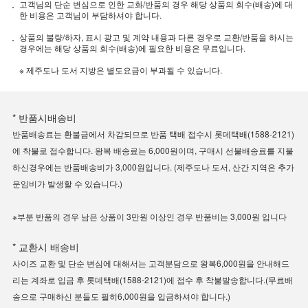
고객님의 단순 변심으로 인한 교화/반품의 경우 해당 상품의 회수(배송)에 대
한 비용은 고객님이 부담하셔야 합니다.
상품의 불량/하자, 표시 광고 및 계약 내용과 다른 경우로 교환/반품을 하시는
경우에는 해당 상품의 회수(배송)에 필요한 비용은 무료입니다.
※ 제주도나 도서 지방은 별도요금이 부과될 수 있습니다.
* 반품시배송비
반품배송료는 환불금에서 차감되므로 반품 택배 접수시 롯데택배(1588-2121)
에 착불로 접수합니다. 왕복 배송료는 6,000원이며, 구매시 선불배송료를 지불
하신경우에는 반품배송비가 3,000원입니다. (제주도나 도서, 산간 지역은 추가
운임비가 발생할 수 있습니다.)
※부분 반품의 경우 남은 상품이 3만원 이상인 경우 반품비는 3,000원 입니다
* 교환시 배송비
사이즈 교환 및 단순 변심에 대해서는 고객분담으로 왕복6,000원을 안내해드
리는 계좌로 입금 후 롯데택배(1588-2121)에 접수 후 착불발송합니다.(무료배
송으로 구매하신 분들도 필히6,000원을 입금하셔야 합니다.)