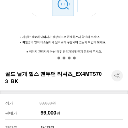
골드 날개 힐스 맨투맨 티셔츠_EX4MTS70
3_BK
정가
99,000원
99,000
판매가
원
적립금
3%적립