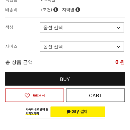
배송비
(조건)
지역별
색상
사이즈
총 상품 금액
0
원
BUY
WISH
CART