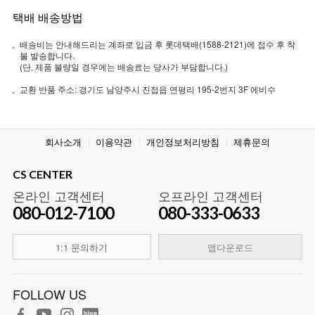
택배 배송방법
배송비는 안내해드리는 계좌로 입금 후 롯데택배(1588-2121)에 접수 후 착
불 발송합니다.
(단, 제품 불량일 경우에는 배송료는 당사가 부담합니다.)
교환 반품 주소: 경기도 남양주시 진접읍 연평리 195-2번지 3F 에비수
회사소개
이용약관
개인정보처리방침
제휴문의
CS CENTER
온라인 고객센터
오프라인 고객센터
080-012-7100
080-333-0633
1:1 문의하기
앱다운로드
FOLLOW US