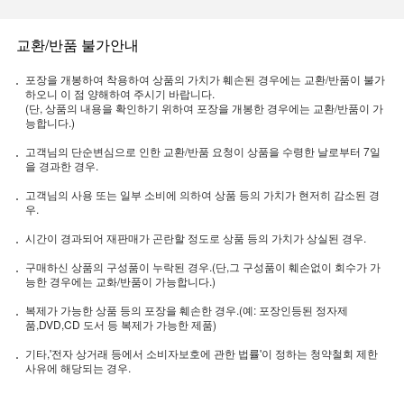
교환/반품 불가안내
포장을 개봉하여 착용하여 상품의 가치가 훼손된 경우에는 교환/반품이 불가
하오니 이 점 양해하여 주시기 바랍니다.
(단, 상품의 내용을 확인하기 위하여 포장을 개봉한 경우에는 교환/반품이 가
능합니다.)
고객님의 단순변심으로 인한 교환/반품 요청이 상품을 수령한 날로부터 7일
을 경과한 경우.
고객님의 사용 또는 일부 소비에 의하여 상품 등의 가치가 현저히 감소된 경
우.
시간이 경과되어 재판매가 곤란할 정도로 상품 등의 가치가 상실된 경우.
구매하신 상품의 구성품이 누락된 경우.(단,그 구성품이 훼손없이 회수가 가
능한 경우에는 교화/반품이 가능합니다.)
복제가 가능한 상품 등의 포장을 훼손한 경우.(예: 포장인등된 정자제
품,DVD,CD 도서 등 복제가 가능한 제품)
기타,'전자 상거래 등에서 소비자보호에 관한 법률'이 정하는 청약철회 제한
사유에 해당되는 경우.