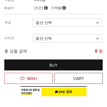
배송비
(조건)
지역별
색상
사이즈
총 상품 금액
0
원
BUY
WISH
CART