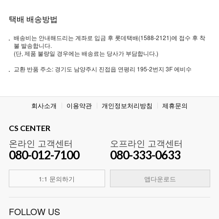
택배 배송방법
배송비는 안내해드리는 계좌로 입금 후 롯데택배(1588-2121)에 접수 후 착
불 발송합니다.
(단, 제품 불량일 경우에는 배송료는 당사가 부담합니다.)
교환 반품 주소: 경기도 남양주시 진접읍 연평리 195-2번지 3F 에비수
회사소개
이용약관
개인정보처리방침
제휴문의
CS CENTER
온라인 고객센터
오프라인 고객센터
080-012-7100
080-333-0633
1:1 문의하기
앱다운로드
FOLLOW US