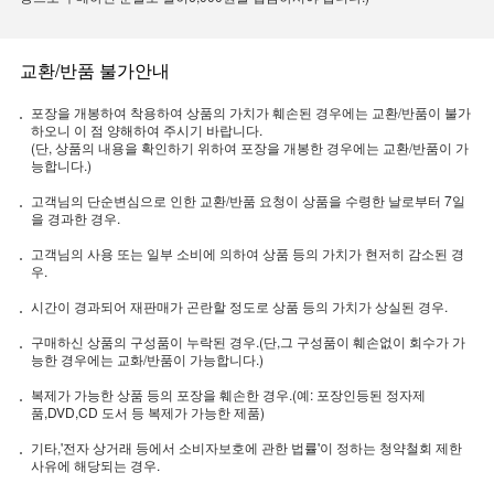
교환/반품 불가안내
포장을 개봉하여 착용하여 상품의 가치가 훼손된 경우에는 교환/반품이 불가
하오니 이 점 양해하여 주시기 바랍니다.
(단, 상품의 내용을 확인하기 위하여 포장을 개봉한 경우에는 교환/반품이 가
능합니다.)
고객님의 단순변심으로 인한 교환/반품 요청이 상품을 수령한 날로부터 7일
을 경과한 경우.
고객님의 사용 또는 일부 소비에 의하여 상품 등의 가치가 현저히 감소된 경
우.
시간이 경과되어 재판매가 곤란할 정도로 상품 등의 가치가 상실된 경우.
구매하신 상품의 구성품이 누락된 경우.(단,그 구성품이 훼손없이 회수가 가
능한 경우에는 교화/반품이 가능합니다.)
복제가 가능한 상품 등의 포장을 훼손한 경우.(예: 포장인등된 정자제
품,DVD,CD 도서 등 복제가 가능한 제품)
기타,'전자 상거래 등에서 소비자보호에 관한 법률'이 정하는 청약철회 제한
사유에 해당되는 경우.