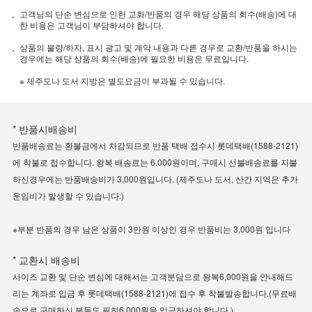
고객님의 단순 변심으로 인한 교화/반품의 경우 해당 상품의 회수(배송)에 대
한 비용은 고객님이 부담하셔야 합니다.
상품의 불량/하자, 표시 광고 및 계약 내용과 다른 경우로 교환/반품을 하시는
경우에는 해당 상품의 회수(배송)에 필요한 비용은 무료입니다.
※ 제주도나 도서 지방은 별도요금이 부과될 수 있습니다.
* 반품시배송비
반품배송료는 환불금에서 차감되므로 반품 택배 접수시 롯데택배(1588-2121)
에 착불로 접수합니다. 왕복 배송료는 6,000원이며, 구매시 선불배송료를 지불
하신경우에는 반품배송비가 3,000원입니다. (제주도나 도서, 산간 지역은 추가
운임비가 발생할 수 있습니다.)
※부분 반품의 경우 남은 상품이 3만원 이상인 경우 반품비는 3,000원 입니다
* 교환시 배송비
사이즈 교환 및 단순 변심에 대해서는 고객분담으로 왕복6,000원을 안내해드
리는 계좌로 입금 후 롯데택배(1588-2121)에 접수 후 착불발송합니다.(무료배
송으로 구매하신 분들도 필히6,000원을 입금하셔야 합니다.)