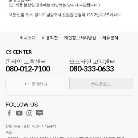
(단, 제품 불량일 경우에는 배송료는 당사가 부담합니다.)
교환 반품 주소: 경기도 남양주시 진접읍 연평리 195-2번지 3F 에비수
회사소개
이용약관
개인정보처리방침
제휴문의
CS CENTER
온라인 고객센터
오프라인 고객센터
080-012-7100
080-333-0633
1:1 문의하기
앱다운로드
FOLLOW US
상호 :
㈜월비통상
대표이사 :
손주익
주소 :