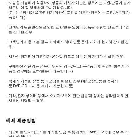
포장을 개봉하여 착용하여 상품의 가치가 훼손된 경우에는 교환/반품이 불가
하오니 이 점 양해하여 주시기 바랍니다.
(단, 상품의 내용을 확인하기 위하여 포장을 개봉한 경우에는 교환/반품이 가
능합니다.)
고객님의 단순변심으로 인한 교환/반품 요청이 상품을 수령한 날로부터 7일
을 경과한 경우.
고객님의 사용 또는 일부 소비에 의하여 상품 등의 가치가 현저히 감소된 경
우.
시간이 경과되어 재판매가 곤란할 정도로 상품 등의 가치가 상실된 경우.
구매하신 상품의 구성품이 누락된 경우.(단,그 구성품이 훼손없이 회수가 가
능한 경우에는 교화/반품이 가능합니다.)
복제가 가능한 상품 등의 포장을 훼손한 경우.(예: 포장인등된 정자제
품,DVD,CD 도서 등 복제가 가능한 제품)
기타,'전자 상거래 등에서 소비자보호에 관한 법률'이 정하는 청약철회 제한
사유에 해당되는 경우.
택배 배송방법
배송비는 안내해드리는 계좌로 입금 후 롯데택배(1588-2121)에 접수 후 착
불 발송합니다.