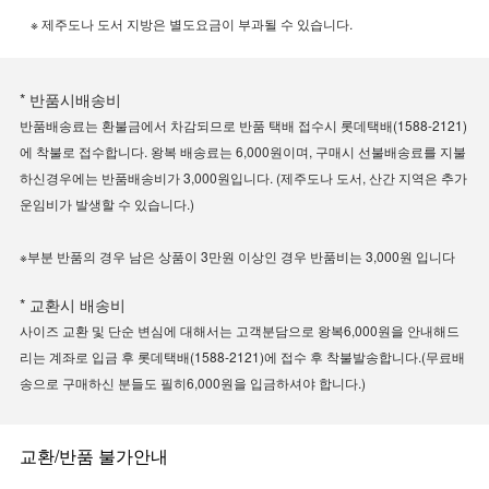
※ 제주도나 도서 지방은 별도요금이 부과될 수 있습니다.
* 반품시배송비
반품배송료는 환불금에서 차감되므로 반품 택배 접수시 롯데택배(1588-2121)
에 착불로 접수합니다. 왕복 배송료는 6,000원이며, 구매시 선불배송료를 지불
하신경우에는 반품배송비가 3,000원입니다. (제주도나 도서, 산간 지역은 추가
운임비가 발생할 수 있습니다.)
※부분 반품의 경우 남은 상품이 3만원 이상인 경우 반품비는 3,000원 입니다
* 교환시 배송비
사이즈 교환 및 단순 변심에 대해서는 고객분담으로 왕복6,000원을 안내해드
리는 계좌로 입금 후 롯데택배(1588-2121)에 접수 후 착불발송합니다.(무료배
송으로 구매하신 분들도 필히6,000원을 입금하셔야 합니다.)
교환/반품 불가안내