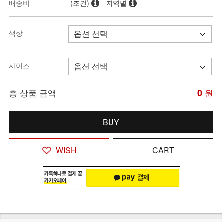
배송비
(조건)
지역별
색상
사이즈
총 상품 금액
0
원
BUY
WISH
CART