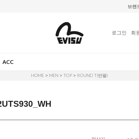
브랜
로그인
회
ACC
HOME
MEN
TOP
ROUND T(반팔)
>
>
>
UTS930_WH