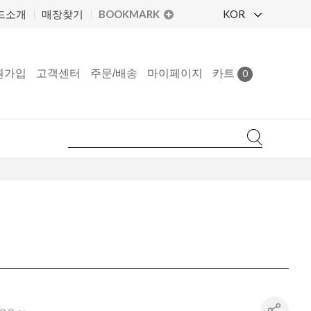
BOOKMARK
KOR
드소개
매장찾기
원가입
고객센터
주문/배송
마이페이지
카트
0