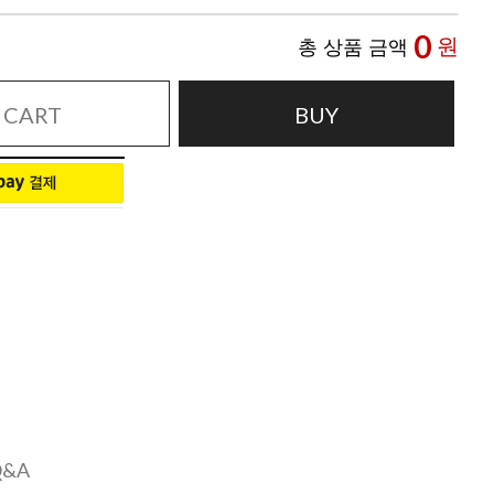
0
원
총 상품 금액
CART
BUY
Q&A