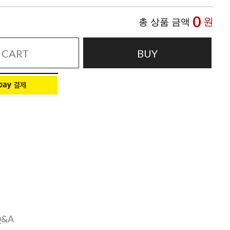
0
원
총 상품 금액
CART
BUY
Q&A