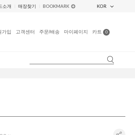
BOOKMARK
KOR
드소개
매장찾기
원가입
고객센터
주문/배송
마이페이지
카트
0