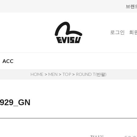
브랜
로그인
회
ACC
HOME
MEN
TOP
ROUND T(반팔)
>
>
>
929_GN