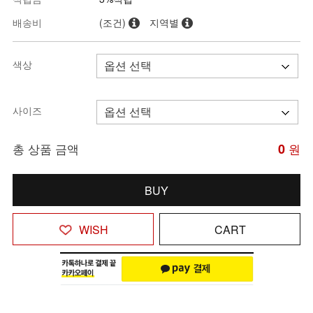
배송비
(조건)
지역별
색상
사이즈
총 상품 금액
0
원
BUY
WISH
CART