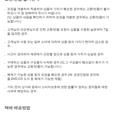
포장을 개봉하여 착용하여 상품의 가치가 훼손된 경우에는 교환/반품이 불가
하오니 이 점 양해하여 주시기 바랍니다.
(단, 상품의 내용을 확인하기 위하여 포장을 개봉한 경우에는 교환/반품이 가
능합니다.)
고객님의 단순변심으로 인한 교환/반품 요청이 상품을 수령한 날로부터 7일
을 경과한 경우.
고객님의 사용 또는 일부 소비에 의하여 상품 등의 가치가 현저히 감소된 경
우.
시간이 경과되어 재판매가 곤란할 정도로 상품 등의 가치가 상실된 경우.
구매하신 상품의 구성품이 누락된 경우.(단,그 구성품이 훼손없이 회수가 가
능한 경우에는 교화/반품이 가능합니다.)
복제가 가능한 상품 등의 포장을 훼손한 경우.(예: 포장인등된 정자제
품,DVD,CD 도서 등 복제가 가능한 제품)
기타,'전자 상거래 등에서 소비자보호에 관한 법률'이 정하는 청약철회 제한
사유에 해당되는 경우.
택배 배송방법