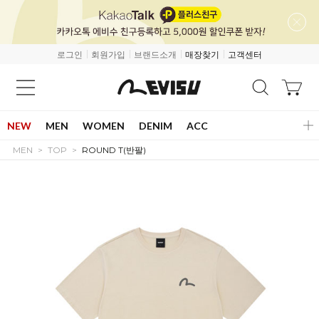
로그인
회원가입
브랜드소개
매장찾기
고객센터
NEW
MEN
WOMEN
DENIM
ACC
MEN
TOP
ROUND T(반팔)