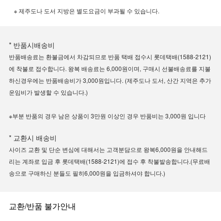
※ 제주도나 도서 지방은 별도요금이 부과될 수 있습니다.
* 반품시배송비
반품배송료는 환불금에서 차감되므로 반품 택배 접수시 롯데택배(1588-2121)
에 착불로 접수합니다. 왕복 배송료는 6,000원이며, 구매시 선불배송료를 지불
하신경우에는 반품배송비가 3,000원입니다. (제주도나 도서, 산간 지역은 추가
운임비가 발생할 수 있습니다.)
※부분 반품의 경우 남은 상품이 3만원 이상인 경우 반품비는 3,000원 입니다
* 교환시 배송비
사이즈 교환 및 단순 변심에 대해서는 고객분담으로 왕복6,000원을 안내해드
리는 계좌로 입금 후 롯데택배(1588-2121)에 접수 후 착불발송합니다.(무료배
송으로 구매하신 분들도 필히6,000원을 입금하셔야 합니다.)
교환/반품 불가안내