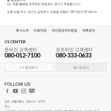
(단, 제품 불량일 경우에는 배송료는 당사가 부담합니다.)
교환 반품 주소: 경기도 남양주시 진접읍 연평리 195-2번지 3F 에비수
회사소개
이용약관
개인정보처리방침
제휴문의
CS CENTER
온라인 고객센터
오프라인 고객센터
080-012-7100
080-333-0633
1:1 문의하기
앱다운로드
FOLLOW US
상호 :
㈜월비통상
대표이사 :
손주익
주소 :