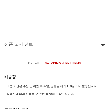
상품 고시 정보
DETAIL
SHIPPING & RETURNS
배송정보
배송 기간은 주문 건 확인 후 주말, 공휴일 제외 1~3일 이내 발송됩니다.
택배사에 따라 변동될 수 있는 점 양해 부탁드립니다.