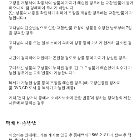
포장을 개봉하여 착용하여 상품의 가치가 훼손된 경우에는 교환/반품이 불가
하오니 이 점 양해하여 주시기 바랍니다.
(단, 상품의 내용을 확인하기 위하여 포장을 개봉한 경우에는 교환/반품이 가
능합니다.)
고객님의 단순변심으로 인한 교환/반품 요청이 상품을 수령한 날로부터 7일
을 경과한 경우.
고객님의 사용 또는 일부 소비에 의하여 상품 등의 가치가 현저히 감소된 경
우.
시간이 경과되어 재판매가 곤란할 정도로 상품 등의 가치가 상실된 경우.
구매하신 상품의 구성품이 누락된 경우.(단,그 구성품이 훼손없이 회수가 가
능한 경우에는 교화/반품이 가능합니다.)
복제가 가능한 상품 등의 포장을 훼손한 경우.(예: 포장인등된 정자제
품,DVD,CD 도서 등 복제가 가능한 제품)
기타,'전자 상거래 등에서 소비자보호에 관한 법률'이 정하는 청약철회 제한
사유에 해당되는 경우.
택배 배송방법
배송비는 안내해드리는 계좌로 입금 후 롯데택배(1588-2121)에 접수 후 착
불 발송합니다.