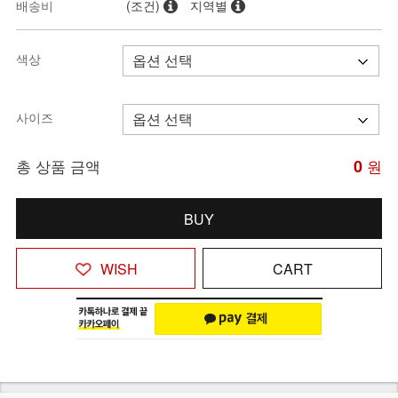
배송비
(조건)
지역별
색상
사이즈
총 상품 금액
0
원
BUY
WISH
CART