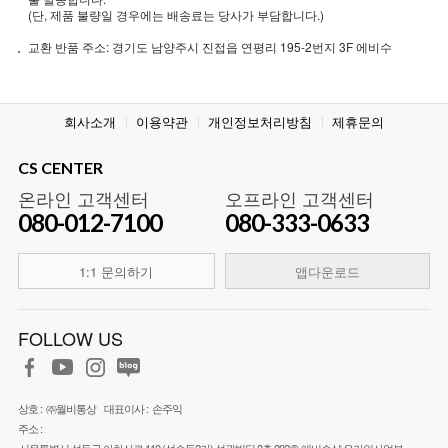
(단, 제품 불량일 경우에는 배송료는 당사가 부담합니다.)
교환 반품 주소: 경기도 남양주시 진접읍 연평리 195-2번지 3F 에비수
회사소개
이용약관
개인정보처리방침
제휴문의
CS CENTER
온라인 고객센터
오프라인 고객센터
080-012-7100
080-333-0633
1:1 문의하기
앱다운로드
FOLLOW US
상호 :
㈜월비통상
대표이사 :
손주익
주소 :