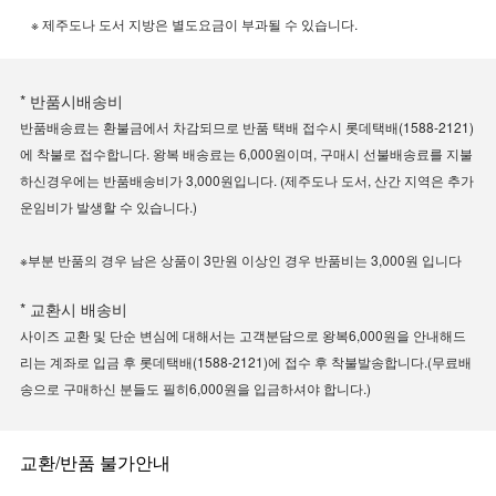
※ 제주도나 도서 지방은 별도요금이 부과될 수 있습니다.
* 반품시배송비
반품배송료는 환불금에서 차감되므로 반품 택배 접수시 롯데택배(1588-2121)
에 착불로 접수합니다. 왕복 배송료는 6,000원이며, 구매시 선불배송료를 지불
하신경우에는 반품배송비가 3,000원입니다. (제주도나 도서, 산간 지역은 추가
운임비가 발생할 수 있습니다.)
※부분 반품의 경우 남은 상품이 3만원 이상인 경우 반품비는 3,000원 입니다
* 교환시 배송비
사이즈 교환 및 단순 변심에 대해서는 고객분담으로 왕복6,000원을 안내해드
리는 계좌로 입금 후 롯데택배(1588-2121)에 접수 후 착불발송합니다.(무료배
송으로 구매하신 분들도 필히6,000원을 입금하셔야 합니다.)
교환/반품 불가안내