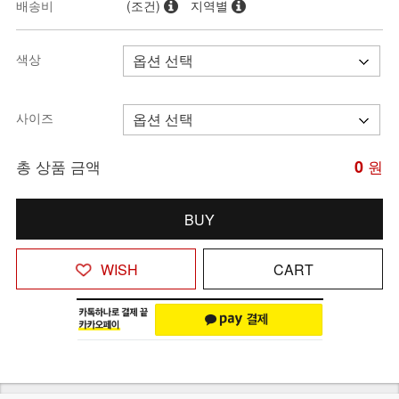
배송비
(조건)
지역별
색상
사이즈
총 상품 금액
0
원
BUY
WISH
CART