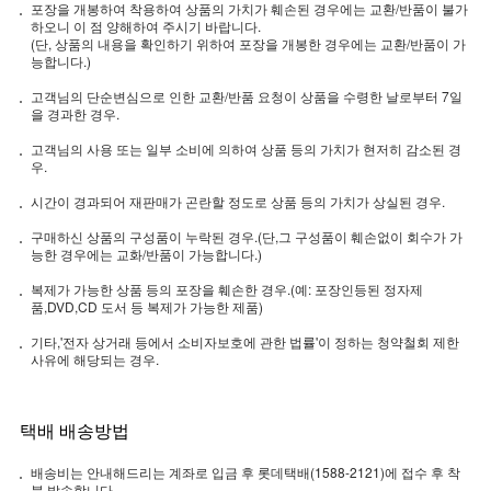
포장을 개봉하여 착용하여 상품의 가치가 훼손된 경우에는 교환/반품이 불가
하오니 이 점 양해하여 주시기 바랍니다.
(단, 상품의 내용을 확인하기 위하여 포장을 개봉한 경우에는 교환/반품이 가
능합니다.)
고객님의 단순변심으로 인한 교환/반품 요청이 상품을 수령한 날로부터 7일
을 경과한 경우.
고객님의 사용 또는 일부 소비에 의하여 상품 등의 가치가 현저히 감소된 경
우.
시간이 경과되어 재판매가 곤란할 정도로 상품 등의 가치가 상실된 경우.
구매하신 상품의 구성품이 누락된 경우.(단,그 구성품이 훼손없이 회수가 가
능한 경우에는 교화/반품이 가능합니다.)
복제가 가능한 상품 등의 포장을 훼손한 경우.(예: 포장인등된 정자제
품,DVD,CD 도서 등 복제가 가능한 제품)
기타,'전자 상거래 등에서 소비자보호에 관한 법률'이 정하는 청약철회 제한
사유에 해당되는 경우.
택배 배송방법
배송비는 안내해드리는 계좌로 입금 후 롯데택배(1588-2121)에 접수 후 착
불 발송합니다.