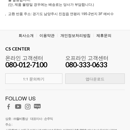
(단, 제품 불량일 경우에는 배송료는 당사가 부담합니다.)
교환 반품 주소: 경기도 남양주시 진접읍 연평리 195-2번지 3F 에비수
회사소개
이용약관
개인정보처리방침
제휴문의
CS CENTER
온라인 고객센터
오프라인 고객센터
080-012-7100
080-333-0633
1:1 문의하기
앱다운로드
FOLLOW US
상호 :
㈜월비통상
대표이사 :
손주익
주소 :