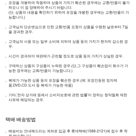
포장을 개봉하여 착용하여 상품의 가치가 훼손된 경우에는 교환/반품이 불가
하오니 이 점 양해하여 주시기 바랍니다.
(단, 상품의 내용을 확인하기 위하여 포장을 개봉한 경우에는 교환/반품이 가
능합니다.)
고객님의 단순변심으로 인한 교환/반품 요청이 상품을 수령한 날로부터 7일
을 경과한 경우.
고객님의 사용 또는 일부 소비에 의하여 상품 등의 가치가 현저히 감소된 경
우.
시간이 경과되어 재판매가 곤란할 정도로 상품 등의 가치가 상실된 경우.
구매하신 상품의 구성품이 누락된 경우.(단,그 구성품이 훼손없이 회수가 가
능한 경우에는 교화/반품이 가능합니다.)
복제가 가능한 상품 등의 포장을 훼손한 경우.(예: 포장인등된 정자제
품,DVD,CD 도서 등 복제가 가능한 제품)
기타,'전자 상거래 등에서 소비자보호에 관한 법률'이 정하는 청약철회 제한
사유에 해당되는 경우.
택배 배송방법
배송비는 안내해드리는 계좌로 입금 후 롯데택배(1588-2121)에 접수 후 착
불 발송합니다.