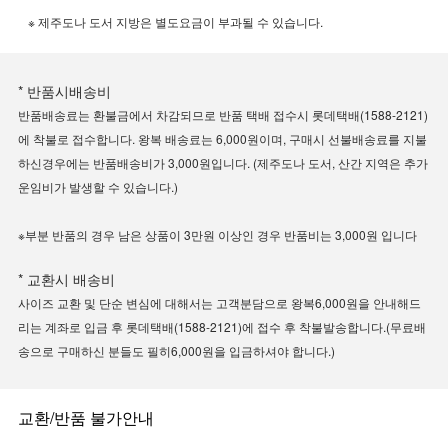
※ 제주도나 도서 지방은 별도요금이 부과될 수 있습니다.
* 반품시배송비
반품배송료는 환불금에서 차감되므로 반품 택배 접수시 롯데택배(1588-2121)
에 착불로 접수합니다. 왕복 배송료는 6,000원이며, 구매시 선불배송료를 지불
하신경우에는 반품배송비가 3,000원입니다. (제주도나 도서, 산간 지역은 추가
운임비가 발생할 수 있습니다.)
※부분 반품의 경우 남은 상품이 3만원 이상인 경우 반품비는 3,000원 입니다
* 교환시 배송비
사이즈 교환 및 단순 변심에 대해서는 고객분담으로 왕복6,000원을 안내해드
리는 계좌로 입금 후 롯데택배(1588-2121)에 접수 후 착불발송합니다.(무료배
송으로 구매하신 분들도 필히6,000원을 입금하셔야 합니다.)
교환/반품 불가안내