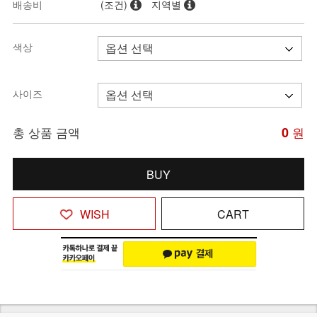
배송비
(조건)
지역별
색상
사이즈
총 상품 금액
0
원
BUY
WISH
CART