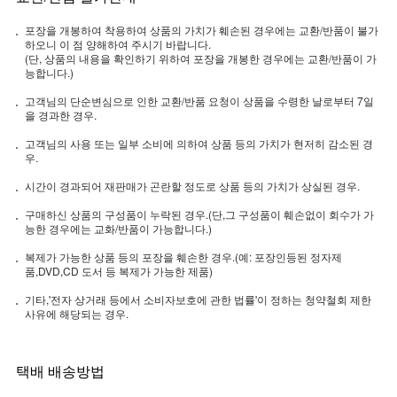
포장을 개봉하여 착용하여 상품의 가치가 훼손된 경우에는 교환/반품이 불가
하오니 이 점 양해하여 주시기 바랍니다.
(단, 상품의 내용을 확인하기 위하여 포장을 개봉한 경우에는 교환/반품이 가
능합니다.)
고객님의 단순변심으로 인한 교환/반품 요청이 상품을 수령한 날로부터 7일
을 경과한 경우.
고객님의 사용 또는 일부 소비에 의하여 상품 등의 가치가 현저히 감소된 경
우.
시간이 경과되어 재판매가 곤란할 정도로 상품 등의 가치가 상실된 경우.
구매하신 상품의 구성품이 누락된 경우.(단,그 구성품이 훼손없이 회수가 가
능한 경우에는 교화/반품이 가능합니다.)
복제가 가능한 상품 등의 포장을 훼손한 경우.(예: 포장인등된 정자제
품,DVD,CD 도서 등 복제가 가능한 제품)
기타,'전자 상거래 등에서 소비자보호에 관한 법률'이 정하는 청약철회 제한
사유에 해당되는 경우.
택배 배송방법