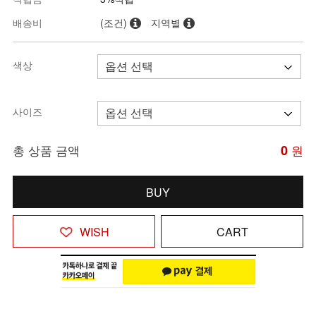
배송비
(조건)
지역별
색상
사이즈
총 상품 금액
0
원
BUY
WISH
CART