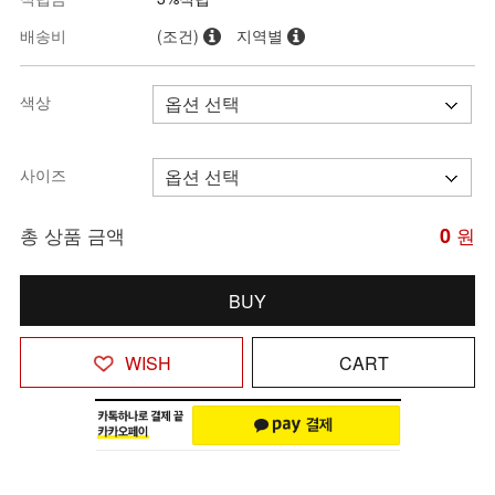
배송비
(조건)
지역별
색상
사이즈
총 상품 금액
0
원
BUY
WISH
CART