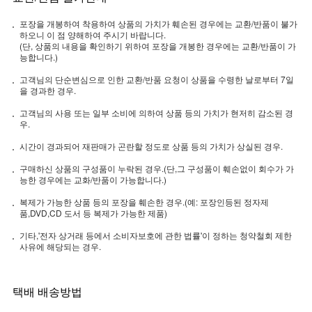
포장을 개봉하여 착용하여 상품의 가치가 훼손된 경우에는 교환/반품이 불가
하오니 이 점 양해하여 주시기 바랍니다.
(단, 상품의 내용을 확인하기 위하여 포장을 개봉한 경우에는 교환/반품이 가
능합니다.)
고객님의 단순변심으로 인한 교환/반품 요청이 상품을 수령한 날로부터 7일
을 경과한 경우.
고객님의 사용 또는 일부 소비에 의하여 상품 등의 가치가 현저히 감소된 경
우.
시간이 경과되어 재판매가 곤란할 정도로 상품 등의 가치가 상실된 경우.
구매하신 상품의 구성품이 누락된 경우.(단,그 구성품이 훼손없이 회수가 가
능한 경우에는 교화/반품이 가능합니다.)
복제가 가능한 상품 등의 포장을 훼손한 경우.(예: 포장인등된 정자제
품,DVD,CD 도서 등 복제가 가능한 제품)
기타,'전자 상거래 등에서 소비자보호에 관한 법률'이 정하는 청약철회 제한
사유에 해당되는 경우.
택배 배송방법