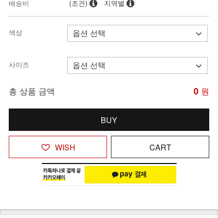
배송비
(조건)
지역별
색상
사이즈
총 상품 금액
0
원
BUY
WISH
CART