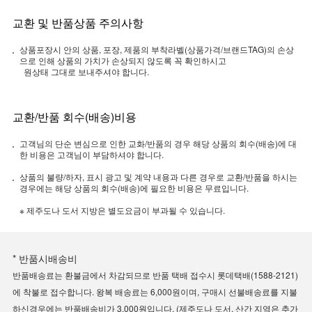
교환 및 반품상품 주의사항
상품포장시 안의 상품, 포장, 제품의 부착라벨(상품가격/브랜드TAG)의 손상
으로 인해 상품의 가치가 손상되지 않도록 꼭 확인하시고
원상태 그대로 보내주셔야 합니다.
교환/반품 회수(배송)비용
고객님의 단순 변심으로 인한 교화/반품의 경우 해당 상품의 회수(배송)에 대
한 비용은 고객님이 부담하셔야 합니다.
상품의 불량/하자, 표시 광고 및 계약 내용과 다른 경우로 교환/반품을 하시는
경우에는 해당 상품의 회수(배송)에 필요한 비용은 무료입니다.
※ 제주도나 도서 지방은 별도요금이 부과될 수 있습니다.
* 반품시배송비
반품배송료는 환불금에서 차감되므로 반품 택배 접수시 롯데택배(1588-2121)
에 착불로 접수합니다. 왕복 배송료는 6,000원이며, 구매시 선불배송료를 지불
하신경우에는 반품배송비가 3,000원입니다. (제주도나 도서, 산간 지역은 추가