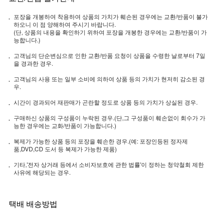
포장을 개봉하여 착용하여 상품의 가치가 훼손된 경우에는 교환/반품이 불가
하오니 이 점 양해하여 주시기 바랍니다.
(단, 상품의 내용을 확인하기 위하여 포장을 개봉한 경우에는 교환/반품이 가
능합니다.)
고객님의 단순변심으로 인한 교환/반품 요청이 상품을 수령한 날로부터 7일
을 경과한 경우.
고객님의 사용 또는 일부 소비에 의하여 상품 등의 가치가 현저히 감소된 경
우.
시간이 경과되어 재판매가 곤란할 정도로 상품 등의 가치가 상실된 경우.
구매하신 상품의 구성품이 누락된 경우.(단,그 구성품이 훼손없이 회수가 가
능한 경우에는 교화/반품이 가능합니다.)
복제가 가능한 상품 등의 포장을 훼손한 경우.(예: 포장인등된 정자제
품,DVD,CD 도서 등 복제가 가능한 제품)
기타,'전자 상거래 등에서 소비자보호에 관한 법률'이 정하는 청약철회 제한
사유에 해당되는 경우.
택배 배송방법