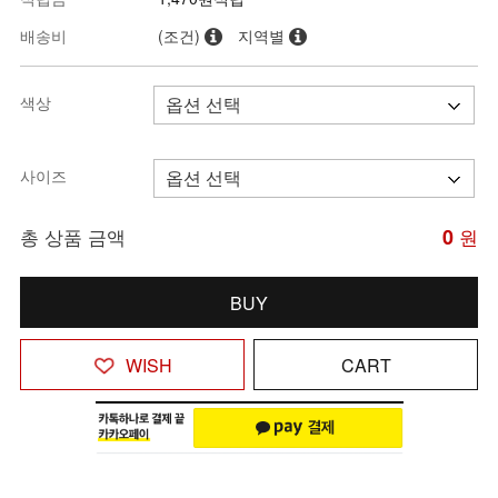
배송비
(조건)
지역별
색상
사이즈
총 상품 금액
0
원
BUY
WISH
CART