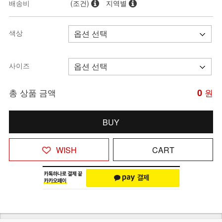
배송비
(조건)
지역별
색상
사이즈
총 상품 금액
0
원
BUY
WISH
CART