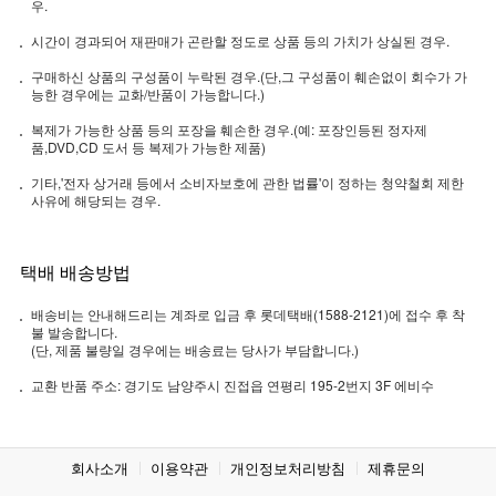
우.
시간이 경과되어 재판매가 곤란할 정도로 상품 등의 가치가 상실된 경우.
구매하신 상품의 구성품이 누락된 경우.(단,그 구성품이 훼손없이 회수가 가
능한 경우에는 교화/반품이 가능합니다.)
복제가 가능한 상품 등의 포장을 훼손한 경우.(예: 포장인등된 정자제
품,DVD,CD 도서 등 복제가 가능한 제품)
기타,'전자 상거래 등에서 소비자보호에 관한 법률'이 정하는 청약철회 제한
사유에 해당되는 경우.
택배 배송방법
배송비는 안내해드리는 계좌로 입금 후 롯데택배(1588-2121)에 접수 후 착
불 발송합니다.
(단, 제품 불량일 경우에는 배송료는 당사가 부담합니다.)
교환 반품 주소: 경기도 남양주시 진접읍 연평리 195-2번지 3F 에비수
회사소개
이용약관
개인정보처리방침
제휴문의