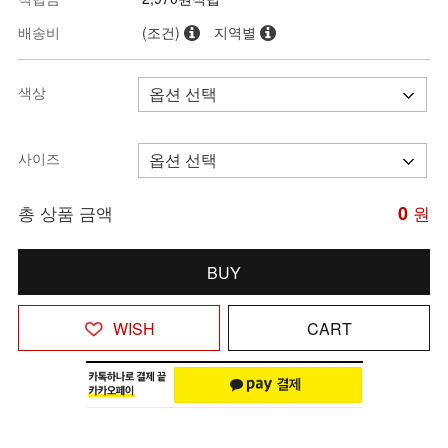
배송비
(조건)
지역별
색상
사이즈
총 상품 금액
0
원
BUY
WISH
CART