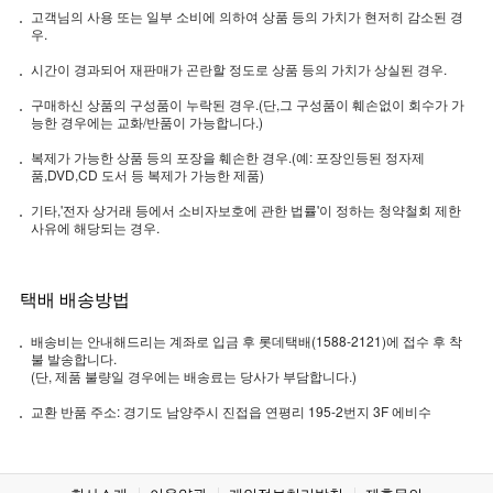
고객님의 사용 또는 일부 소비에 의하여 상품 등의 가치가 현저히 감소된 경
우.
시간이 경과되어 재판매가 곤란할 정도로 상품 등의 가치가 상실된 경우.
구매하신 상품의 구성품이 누락된 경우.(단,그 구성품이 훼손없이 회수가 가
능한 경우에는 교화/반품이 가능합니다.)
복제가 가능한 상품 등의 포장을 훼손한 경우.(예: 포장인등된 정자제
품,DVD,CD 도서 등 복제가 가능한 제품)
기타,'전자 상거래 등에서 소비자보호에 관한 법률'이 정하는 청약철회 제한
사유에 해당되는 경우.
택배 배송방법
배송비는 안내해드리는 계좌로 입금 후 롯데택배(1588-2121)에 접수 후 착
불 발송합니다.
(단, 제품 불량일 경우에는 배송료는 당사가 부담합니다.)
교환 반품 주소: 경기도 남양주시 진접읍 연평리 195-2번지 3F 에비수