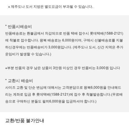
※ 제주도나 도서 지방은 별도요금이 부과될 수 있습니다.
* 반품시배송비
반품배송료는 환불금에서 차감되므로 반품 택배 접수시 롯데택배(1588-2121)
에 착불로 접수합니다. 왕복 배송료는 6,000원이며, 구매시 선불배송료를 지불
하신경우에는 반품배송비가 3,000원입니다. (제주도나 도서, 산간 지역은 추가
운임비가 발생할 수 있습니다.)
※부분 반품의 경우 남은 상품이 3만원 이상인 경우 반품비는 3,000원 입니다
* 교환시 배송비
사이즈 교환 및 단순 변심에 대해서는 고객분담으로 왕복6,000원을 안내해드
리는 계좌로 입금 후 롯데택배(1588-2121)에 접수 후 착불발송합니다.(무료배
송으로 구매하신 분들도 필히6,000원을 입금하셔야 합니다.)
교환/반품 불가안내