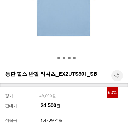
등판 힐스 반팔 티셔츠_EX2UTS901_SB
50
%
정가
49,000원
24,500
판매가
원
적립금
1,470원적립