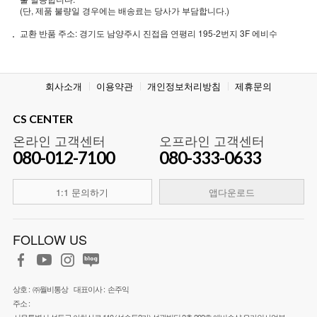
(단, 제품 불량일 경우에는 배송료는 당사가 부담합니다.)
교환 반품 주소: 경기도 남양주시 진접읍 연평리 195-2번지 3F 에비수
회사소개
이용약관
개인정보처리방침
제휴문의
CS CENTER
온라인 고객센터
오프라인 고객센터
080-012-7100
080-333-0633
1:1 문의하기
앱다운로드
FOLLOW US
상호 :
㈜월비통상
대표이사 :
손주익
주소 :