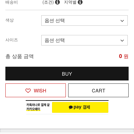
배송비
(조건)
지역별
색상
사이즈
총 상품 금액
0
원
BUY
WISH
CART