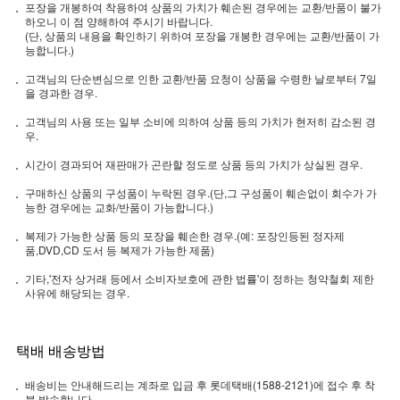
포장을 개봉하여 착용하여 상품의 가치가 훼손된 경우에는 교환/반품이 불가
하오니 이 점 양해하여 주시기 바랍니다.
(단, 상품의 내용을 확인하기 위하여 포장을 개봉한 경우에는 교환/반품이 가
능합니다.)
고객님의 단순변심으로 인한 교환/반품 요청이 상품을 수령한 날로부터 7일
을 경과한 경우.
고객님의 사용 또는 일부 소비에 의하여 상품 등의 가치가 현저히 감소된 경
우.
시간이 경과되어 재판매가 곤란할 정도로 상품 등의 가치가 상실된 경우.
구매하신 상품의 구성품이 누락된 경우.(단,그 구성품이 훼손없이 회수가 가
능한 경우에는 교화/반품이 가능합니다.)
복제가 가능한 상품 등의 포장을 훼손한 경우.(예: 포장인등된 정자제
품,DVD,CD 도서 등 복제가 가능한 제품)
기타,'전자 상거래 등에서 소비자보호에 관한 법률'이 정하는 청약철회 제한
사유에 해당되는 경우.
택배 배송방법
배송비는 안내해드리는 계좌로 입금 후 롯데택배(1588-2121)에 접수 후 착
불 발송합니다.