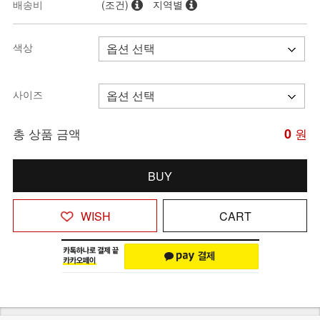
배송비
(조건)
지역별
색상
사이즈
총 상품 금액
0
원
BUY
WISH
CART