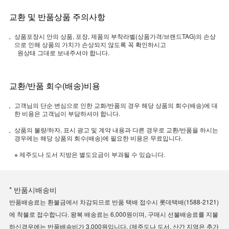
교환 및 반품상품 주의사항
상품포장시 안의 상품, 포장, 제품의 부착라벨(상품가격/브랜드TAG)의 손상
으로 인해 상품의 가치가 손상되지 않도록 꼭 확인하시고
원상태 그대로 보내주셔야 합니다.
교환/반품 회수(배송)비용
고객님의 단순 변심으로 인한 교화/반품의 경우 해당 상품의 회수(배송)에 대
한 비용은 고객님이 부담하셔야 합니다.
상품의 불량/하자, 표시 광고 및 계약 내용과 다른 경우로 교환/반품을 하시는
경우에는 해당 상품의 회수(배송)에 필요한 비용은 무료입니다.
※ 제주도나 도서 지방은 별도요금이 부과될 수 있습니다.
* 반품시배송비
반품배송료는 환불금에서 차감되므로 반품 택배 접수시 롯데택배(1588-2121)
에 착불로 접수합니다. 왕복 배송료는 6,000원이며, 구매시 선불배송료를 지불
하신경우에는 반품배송비가 3,000원입니다. (제주도나 도서, 산간 지역은 추가